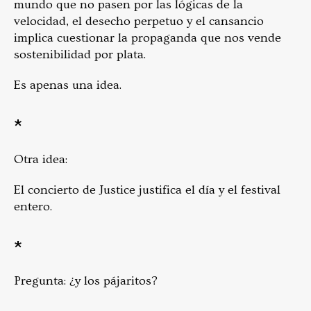
mundo que no pasen por las lógicas de la
velocidad, el desecho perpetuo y el cansancio
implica cuestionar la propaganda que nos vende
sostenibilidad por plata.
Es apenas una idea.
*
Otra idea:
El concierto de Justice justifica el día y el festival
entero.
*
Pregunta: ¿y los pájaritos?