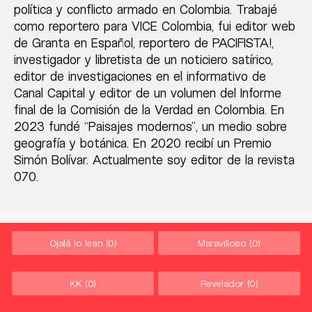
política y conflicto armado en Colombia. Trabajé
como reportero para VICE Colombia, fui editor web
de Granta en Español, reportero de PACIFISTA!,
investigador y libretista de un noticiero satírico,
editor de investigaciones en el informativo de
Canal Capital y editor de un volumen del Informe
final de la Comisión de la Verdad en Colombia. En
2023 fundé “Paisajes modernos”, un medio sobre
geografía y botánica. En 2020 recibí un Premio
Simón Bolívar. Actualmente soy editor de la revista
070.
Ojalá lo lean
(0)
Maravilloso
(0)
KK
(0)
Revelador
(0)