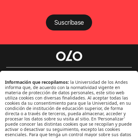
Suscríbase
Género
Política
Cultura
Medio ambiente
Medios y periodismo
Ciudad