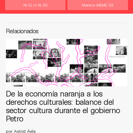
Ni fú ni fá
(0)
Merece MEME
(0)
Relacionados
De la economía naranja a los
derechos culturales: balance del
sector cultura durante el gobierno
Petro
por Astrid Ávila