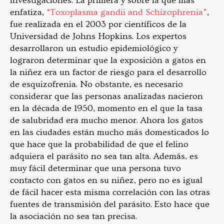
investigaciones. La primera y sobre la que más
enfatiza,
“Toxoplasma gandii and Schizophrenia”
,
fue realizada en el 2003 por científicos de la
Universidad de Johns Hopkins. Los expertos
desarrollaron un estudio epidemiológico y
lograron determinar que la exposición a gatos en
la niñez era un factor de riesgo para el desarrollo
de esquizofrenia. No obstante, es necesario
considerar que las personas analizadas nacieron
en la década de 1950, momento en el que la tasa
de salubridad era mucho menor. Ahora los gatos
en las ciudades están mucho más domesticados lo
que hace que la probabilidad de que el felino
adquiera el parásito no sea tan alta. Además, es
muy fácil determinar que una persona tuvo
contacto con gatos en su niñez, pero no es igual
de fácil hacer esta misma correlación con las otras
fuentes de transmisión del parásito. Esto hace que
la asociación no sea tan precisa.