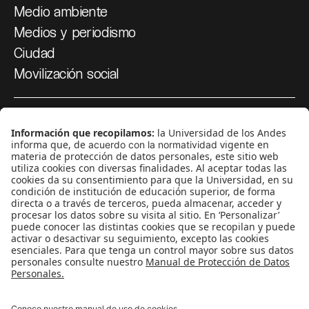
Medio ambiente
Medios y periodismo
Ciudad
Movilización social
¿Quiénes somos?
Podcasts
Ediciones especiales
Proyectos 070
SÍGUENOS