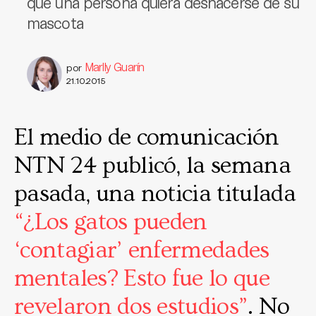
que una persona quiera deshacerse de su
mascota
Marlly Guarín
por
21.10.2015
El medio de comunicación
NTN 24 publicó, la semana
pasada, una noticia titulada
“¿Los gatos pueden
‘contagiar’ enfermedades
mentales? Esto fue lo que
revelaron dos estudios”
. No