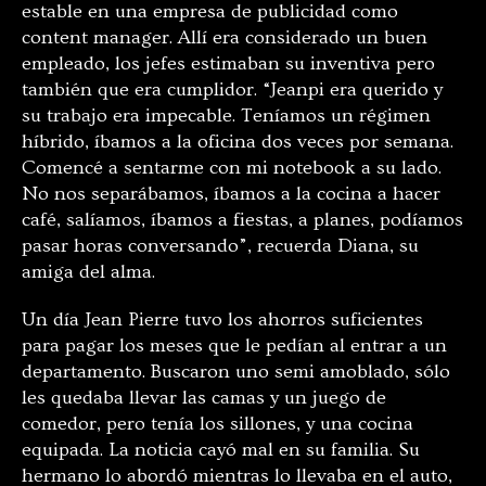
estable en una empresa de publicidad como
content manager. Allí era considerado un buen
empleado, los jefes estimaban su inventiva pero
también que era cumplidor. “Jeanpi era querido y
su trabajo era impecable. Teníamos un régimen
híbrido, íbamos a la oficina dos veces por semana.
Comencé a sentarme con mi notebook a su lado.
No nos separábamos, íbamos a la cocina a hacer
café, salíamos, íbamos a fiestas, a planes, podíamos
pasar horas conversando”, recuerda Diana, su
amiga del alma.
Un día Jean Pierre tuvo los ahorros suficientes
para pagar los meses que le pedían al entrar a un
departamento. Buscaron uno semi amoblado, sólo
les quedaba llevar las camas y un juego de
comedor, pero tenía los sillones, y una cocina
equipada. La noticia cayó mal en su familia. Su
hermano lo abordó mientras lo llevaba en el auto,