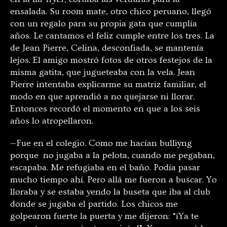
ensalada. Su room mate, otro chico peruano, llegó
con un regalo para su propia gata que cumplía
años. Le cantamos el feliz cumple entre los tres. La
de Jean Pierre, Celina, desconfiada, se mantenía
lejos. El amigo mostró fotos de otros festejos de la
misma gatita, que jugueteaba con la vela. Jean
Pierre intentaba explicarme su matriz familiar, el
modo en que aprendió a no quejarse ni llorar.
Entonces recordó el momento en que a los seis
años lo atropellaron.
—Fue en el colegio. Como me hacían bulliyng
porque no jugaba a la pelota, cuando me pegaban,
escapaba. Me refugiaba en el baño. Podía pasar
mucho tiempo ahí. Pero allá me fueron a buscar. Yo
lloraba y se estaba yendo la buseta que iba al club
donde se jugaba el partido. Los chicos me
golpearon fuerte la puerta y me dijeron: “¡Ya te