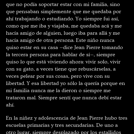
que no podía soportar estar con mi familia, sino
que pensaban simplemente que me quedaba por
ahí trabajando o estudiando. Yo siempre fui así,
como que me iba y viajaba, me quedaba acá y me
hacía amigo de alguien, luego iba para allá y me
hacía amigo de otra persona. Este niño nunca
quiso estar en su casa —dice Jean Pierre tomando
la tercera persona para hablar de sí—, siempre
quiso lo que está viviendo ahora: vivir solo, vivir
con su gato, a veces tiene que rebuscárselas, a
veces pelear por sus cosas, pero vive con su
libertad. Y esa libertad yo sólo la quería porque en
mi familia nunca me la dieron o siempre me
trataron mal. Siempre sentí que nunca debí estar
ahí.
En la niñez y adolescencia de Jean Pierre hubo tres
escuelas primarias y tres secundarias. De uno a
otro lugar, siempre desplazado por los estallidos