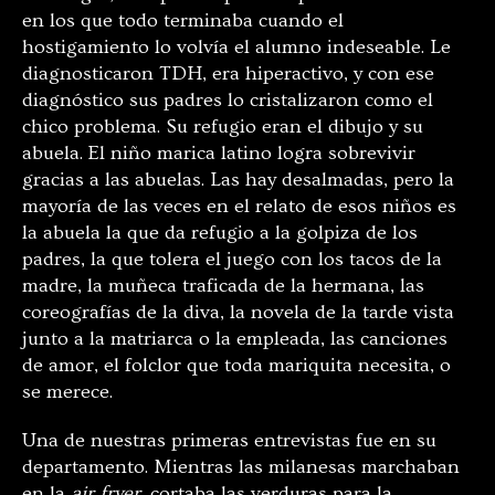
en los que todo terminaba cuando el
hostigamiento lo volvía el alumno indeseable. Le
diagnosticaron TDH, era hiperactivo, y con ese
diagnóstico sus padres lo cristalizaron como el
chico problema. Su refugio eran el dibujo y su
abuela. El niño marica latino logra sobrevivir
gracias a las abuelas. Las hay desalmadas, pero la
mayoría de las veces en el relato de esos niños es
la abuela la que da refugio a la golpiza de los
padres, la que tolera el juego con los tacos de la
madre, la muñeca traficada de la hermana, las
coreografías de la diva, la novela de la tarde vista
junto a la matriarca o la empleada, las canciones
de amor, el folclor que toda mariquita necesita, o
se merece.
Una de nuestras primeras entrevistas fue en su
departamento. Mientras las milanesas marchaban
en la
air fryer,
cortaba las verduras para la