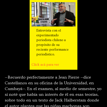
Entrevista con el
experimentado
periodista chileno a
propósito de su
reciente performance
periodístico.
Click acá para ver
—Recuerdo perfectamente a Jean Pierre —dice
Castellanos en su oficina de la Universidad, en
Cumbayá—. En el examen, al medio de semestre, yo
sí noté que había un interés de él en esas teorías,
sobre todo en un texto de Jack Halberstam donde
el autor plantea que las niñas machonas son