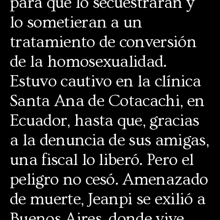
para que lo secuestraran y
lo sometieran a un
tratamiento de conversión
de la homosexualidad.
Estuvo cautivo en la clínica
Santa Ana de Cotacachi, en
Ecuador, hasta que, gracias
a la denuncia de sus amigas,
una fiscal lo liberó. Pero el
peligro no cesó. Amenazado
de muerte, Jeanpi se exilió a
Buenos Aires, donde vive