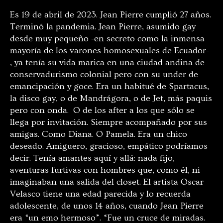
Es 19 de abril de 2023. Jean Pierre cumplió 27 años.
Terminó la pandemia. Jean Pierre, asumido gay
desde muy pequeño -en secreto como la inmensa
mayoría de los varones homosexuales de Ecuador-
, ya tenía su vida marica en una ciudad andina de
conservadurismo colonial pero con su under de
emancipación y goce. Era un habitué de Spartacus,
la disco gay, o de Mandrágora, o de Jet, más paquis
pero con onda. O de los after a los que sólo se
llega por invitación. Siempre acompañado por sus
amigas. Como Diana. O Pamela. Era un chico
deseado. Amiguero, gracioso, empático podríamos
decir. Tenía amantes aquí y allá: nada fijo,
aventuras furtivas con hombres que, como él, ni
imaginaban una salida del closet. El artista Oscar
Velasco tiene una edad parecida y lo recuerda
adolescente, de unos 14 años, cuando Jean Pierre
era “un emo hermoso”. “Fue un cruce de miradas.