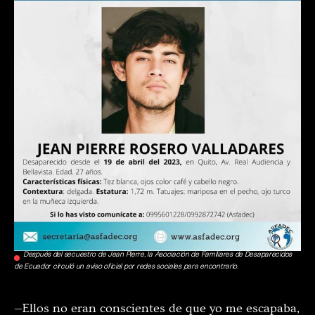
Después del secuestro de Jean Pierre, la Asociación de Familiares de Desaparecidos
de Ecuador circuló un aviso oficial por redes sociales para encontrarlo.
—Ellos no eran conscientes de que yo me escapaba,