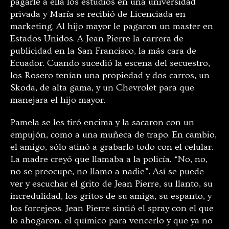
pagarle a ella los estudios en una universidad
privada y María se recibió de Licenciada en
marketing. Al hijo mayor le pagaron un master en
Estados Unidos. A Jean Pierre la carrera de
publicidad en la San Francisco, la más cara de
Ecuador. Cuando sucedió la escena del secuestro,
los Rosero tenían una propiedad y dos carros, un
Skoda, de alta gama, y un Chevrolet para que
manejara el hijo mayor.
Pamela se les tiró encima y la sacaron con un
empujón, como a una muñeca de trapo. En cambio,
el amigo, sólo atinó a grabarlo todo con el celular.
La madre creyó que llamaba a la policía. “No, no,
no se preocupe, no llamo a nadie”. Así se puede
ver y escuchar el grito de Jean Pierre, su llanto, su
incredulidad, los gritos de su amiga, su espanto, y
los forcejeos. Jean Pierre sintió el spray con el que
lo ahogaron, el químico para vencerlo y que ya no