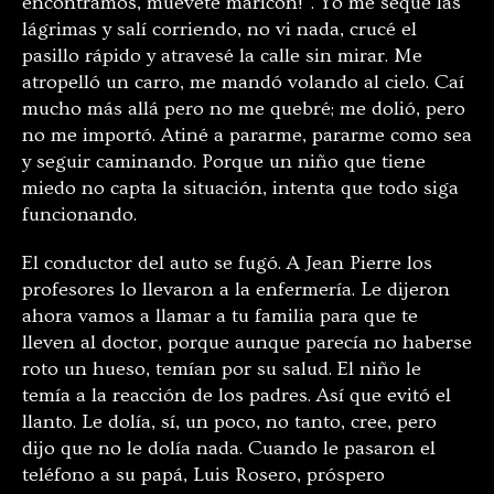
encontramos, muévete maricón!”. Yo me sequé las
lágrimas y salí corriendo, no vi nada, crucé el
pasillo rápido y atravesé la calle sin mirar. Me
atropelló un carro, me mandó volando al cielo. Caí
mucho más allá pero no me quebré; me dolió, pero
no me importó. Atiné a pararme, pararme como sea
y seguir caminando. Porque un niño que tiene
miedo no capta la situación, intenta que todo siga
funcionando.
El conductor del auto se fugó. A Jean Pierre los
profesores lo llevaron a la enfermería. Le dijeron
ahora vamos a llamar a tu familia para que te
lleven al doctor, porque aunque parecía no haberse
roto un hueso, temían por su salud. El niño le
temía a la reacción de los padres. Así que evitó el
llanto. Le dolía, sí, un poco, no tanto, cree, pero
dijo que no le dolía nada. Cuando le pasaron el
teléfono a su papá, Luis Rosero, próspero