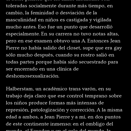
toleradas socialmente durante más tiempo, en
cambio, la feminidad o desviación de la
masculinidad en niños es castigada y vigilada
mucho antes. Eso fue un punto que desarrolló
especialmente. En su carrera no tuvo notas altas,
pero en ese examen obtuvo una A. Entonces Jean
Pierre no había salido del closet, supe que era gay
sólo mucho después, cuando su rostro salió en
todas partes porque había sido secuestrado para
ser encerrado en una clínica de
deshomosexualización.
Halberstam, un académico trans varón, en su
trabajo deja claro que ese control temprano sobre
los niños produce formas más intensas de
represión, patologización y corrección. A la misma
edad a ambos, a Jean Pierre y a mí, en dos puntos
de este continente inmenso; en el ombligo del
mundo, el Ecuador; y en el culo del mundo, la