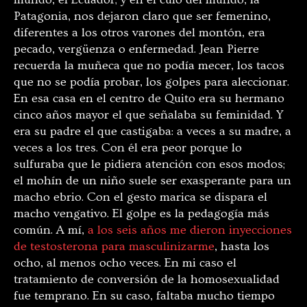
Patagonia, nos dejaron claro que ser femenino,
diferentes a los otros varones del montón, era
pecado, vergüenza o enfermedad. Jean Pierre
recuerda la muñeca que no podía mecer, los tacos
que no se podía probar, los golpes para aleccionar.
En esa casa en el centro de Quito era su hermano
cinco años mayor el que señalaba su feminidad. Y
era su padre el que castigaba: a veces a su madre, a
veces a los tres. Con él era peor porque lo
sulfuraba que le pidiera atención con esos modos;
el mohín de un niño suele ser exasperante para un
macho ebrio. Con el gesto marica se dispara el
macho vengativo. El golpe es la pedagogía más
común. A mí,
a los seis años me dieron inyecciones
de testosterona para masculinizarme
, hasta los
ocho, al menos ocho veces. En mi caso el
tratamiento de conversión de la homosexualidad
fue temprano. En su caso, faltaba mucho tiempo