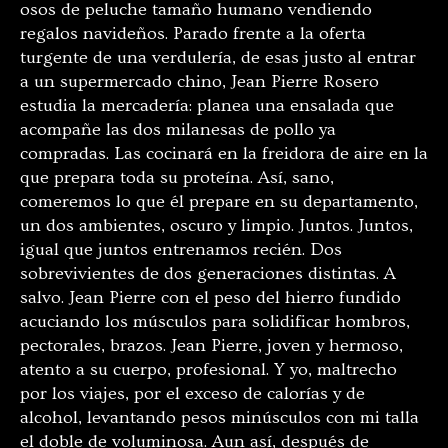
osos de peluche tamaño humano vendiendo
regalos navideños. Parado frente a la oferta
turgente de una verdulería, de esas justo al entrar
a un supermercado chino, Jean Pierre Rosero
estudia la mercadería: planea una ensalada que
acompañe las dos milanesas de pollo ya
compradas. Las cocinará en la freidora de aire en la
que prepara toda su proteína. Así, sano,
comeremos lo que él prepare en su departamento,
un dos ambientes, oscuro y limpio. Juntos. Juntos,
igual que juntos entrenamos recién. Dos
sobrevivientes de dos generaciones distintas. A
salvo. Jean Pierre con el peso del hierro fundido
acuciando los músculos para solidificar hombros,
pectorales, brazos. Jean Pierre, joven y hermoso,
atento a su cuerpo, profesional. Y yo, maltrecho
por los viajes, por el exceso de calorías y de
alcohol, levantando pesos minúsculos con mi talla
el doble de voluminosa. Aun así, después de