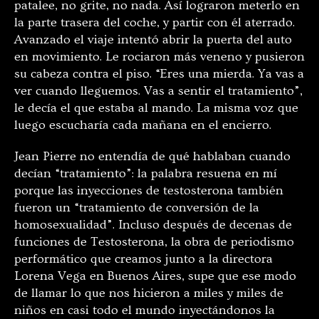
patalee, no grite, no nada. Así lograron meterlo en
la parte trasera del coche, y partir con él aterrado.
Avanzado el viaje intentó abrir la puerta del auto
en movimiento. Le rociaron más veneno y pusieron
su cabeza contra el piso. “Eres una mierda. Ya vas a
ver cuando lleguemos. Vas a sentir el tratamiento”,
le decía el que estaba al mando. La misma voz que
luego escucharía cada mañana en el encierro.
Jean Pierre no entendía de qué hablaban cuando
decían “tratamiento”: la palabra resuena en mí
porque las inyecciones de testosterona también
fueron un “tratamiento de conversión de la
homosexualidad”. Incluso después de decenas de
funciones de Testosterona, la obra de periodismo
performático que creamos junto a la directora
Lorena Vega en Buenos Aires, supe que ese modo
de llamar lo que nos hicieron a miles y miles de
niños en casi todo el mundo inyectándonos la