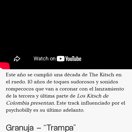
Este año se cumplió una década de The Kitsch en
el ruedo. 10 años de toques sudorosos y sonidos
rompecocos que van a coronar con el lanzamiento
de la tercera y última parte de
Los Kitsch de
Colombia presentan.
Este track influenciado por el
psychobilly es su último adelanto.
Granuja – “Trampa”