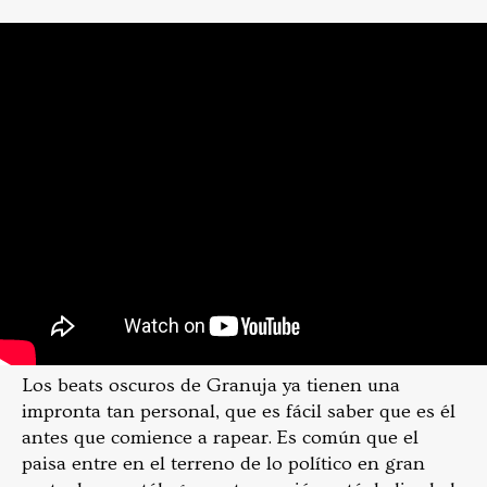
Los beats oscuros de Granuja ya tienen una
impronta tan personal, que es fácil saber que es él
antes que comience a rapear. Es común que el
paisa entre en el terreno de lo político en gran