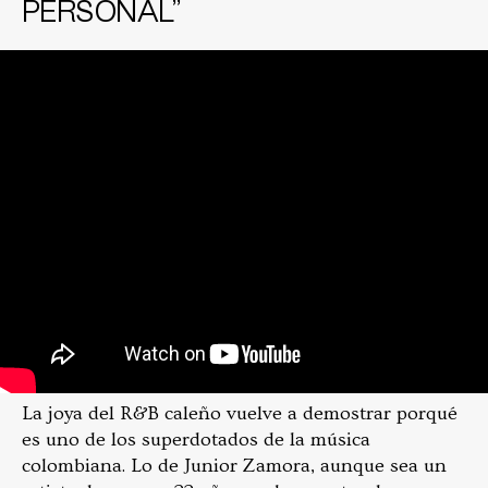
PERSONAL”
La joya del R&B caleño vuelve a demostrar porqué
es uno de los superdotados de la música
colombiana. Lo de Junior Zamora, aunque sea un