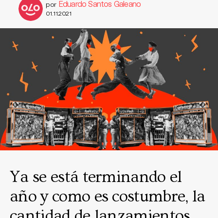
Eduardo Santos Galeano
por
01.11.2021
Ya se está terminando el
año y como es costumbre, la
cantidad de lanzamientos