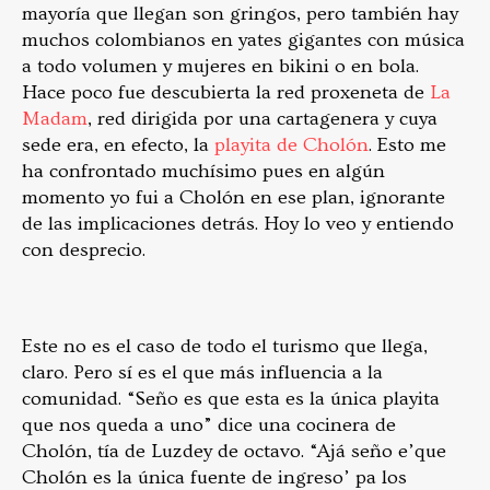
mayoría que llegan son gringos, pero también hay
muchos colombianos en yates gigantes con música
a todo volumen y mujeres en bikini o en bola.
Hace poco fue descubierta la red proxeneta de
La
Madam
, red dirigida por una cartagenera y cuya
sede era, en efecto, la
playita de Cholón
. Esto me
ha confrontado muchísimo pues en algún
momento yo fui a Cholón en ese plan, ignorante
de las implicaciones detrás. Hoy lo veo y entiendo
con desprecio.
Este no es el caso de todo el turismo que llega,
claro. Pero sí es el que más influencia a la
comunidad. “Seño es que esta es la única playita
que nos queda a uno” dice una cocinera de
Cholón, tía de Luzdey de octavo. “Ajá seño e’que
Cholón es la única fuente de ingreso’ pa los