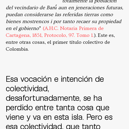
totalmente la población
del vecindario de Barú́
aun e
n
jeneraciones
futuras,
puedan considerarse las referidas tierras como
bienes mostrencos i por tanto recaer su propiedad
en el gobierno
”
(A.H.C. Notaria Primera de
Cartagena, 1851, Protocolo, 97. Tomo 1.
). Este es,
entre otras cosas, el primer título colectivo de
Colombia.
Esa vocación e intención de
colectividad,
desafortunadamente, se ha
perdido entre tanta cosa que
viene y va en esta isla. Pero es
esa colectividad, que tanto