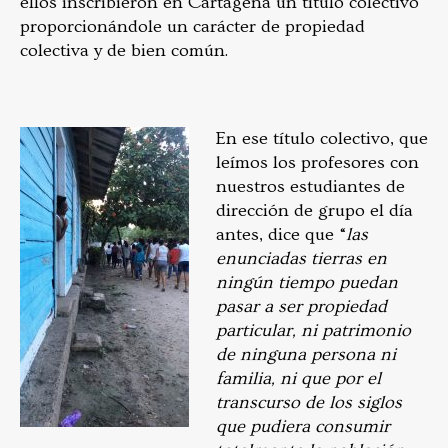
ellos inscribieron en Cartagena un título colectivo
proporcionándole un carácter de propiedad
colectiva y de bien común.
En ese título colectivo, que
leímos los profesores con
nuestros estudiantes de
dirección de grupo el día
antes, dice que “
las
enunciadas tierras en
n
ingún tiempo puedan
pasar a ser propiedad
particular, ni patrimonio
de ninguna persona ni
fam
ilia, ni que por el
transcurso de los siglos
que pudiera consumir