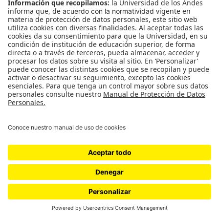
Leave a Reply
You must be
logged in
to post a comment.
Relacionados
Sobredosis de Arte: Ganadores y
Perdedores de ARTBO Fin de
Semana 2026