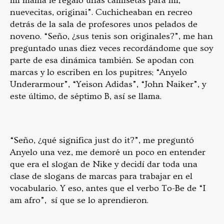
mi mamá le regaló unas camisetas para mí,
nuevecitas, originai”. Cuchicheaban en recreo
detrás de la sala de profesores unos pelados de
noveno. “Seño, ¿sus tenis son originales?”, me han
preguntado unas diez veces recordándome que soy
parte de esa dinámica también. Se apodan con
marcas y lo escriben en los pupitres; “Anyelo
Underarmour”, “Yeison Adidas”, “John Naiker”, y
este último, de séptimo B, así se llama.
“Seño, ¿qué significa just do it?”, me preguntó
Anyelo una vez, me demoré un poco en entender
que era el slogan de Nike y decidí dar toda una
clase de slogans de marcas para trabajar en el
vocabulario. Y eso, antes que el verbo To-Be de “I
am afro”, sí que se lo aprendieron.