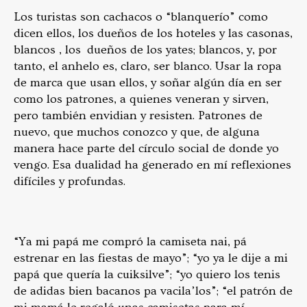
Los turistas son cachacos o “blanquerío” como
dicen ellos, los dueños de los hoteles y las casonas,
blancos , los dueños de los yates; blancos, y, por
tanto, el anhelo es, claro, ser blanco. Usar la ropa
de marca que usan ellos, y soñar algún día en ser
como los patrones, a quienes veneran y sirven,
pero también envidian y resisten. Patrones de
nuevo, que muchos conozco y que, de alguna
manera hace parte del círculo social de donde yo
vengo. Esa dualidad ha generado en mí reflexiones
difíciles y profundas.
“Ya mi papá me compró la camiseta nai, pá
estrenar en las fiestas de mayo”; “yo ya le dije a mi
papá que quería la cuiksilve”; “yo quiero los tenis
de adidas bien bacanos pa vacila’los”; “el patrón de