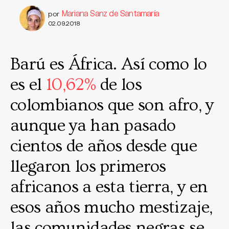
Mariana Sanz de Santamaría
por
02.09.2018
Barú es África. Así como lo
es el
10,62%
de los
colombianos que son afro, y
aunque ya han pasado
cientos de años desde que
llegaron los primeros
africanos a esta tierra, y en
esos años mucho mestizaje,
las comunidades negras se