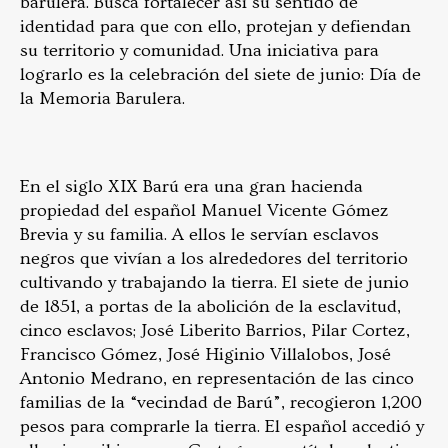
barulera. Busca fortalecer así su sentido de
identidad para que con ello, protejan y defiendan
su territorio y comunidad. Una iniciativa para
lograrlo es la celebración del siete de junio: Día de
la Memoria Barulera.
En el siglo XIX Barú era una gran hacienda
propiedad del español Manuel Vicente Gómez
Brevia y su familia. A ellos le servían esclavos
negros que vivían a los alrededores del territorio
cultivando y trabajando la tierra. El siete de junio
de 1851, a portas de la abolición de la esclavitud,
cinco esclavos; José Liberito Barrios, Pilar Cortez,
Francisco Gómez, José Higinio Villalobos, José
Antonio Medrano, en representación de las cinco
familias de la “vecindad de Barú”, recogieron 1,200
pesos para comprarle la tierra. El español accedió y