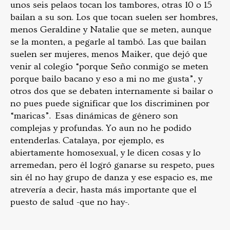
unos seis pelaos tocan los tambores, otras 10 o 15
bailan a su son. Los que tocan suelen ser hombres,
menos Geraldine y Natalie que se meten, aunque
se la monten, a pegarle al tambó. Las que bailan
suelen ser mujeres, menos Maiker, que dejó que
venir al colegio “porque Seño conmigo se meten
porque bailo bacano y eso a mi no me gusta”, y
otros dos que se debaten internamente si bailar o
no pues puede significar que los discriminen por
“maricas”. Esas dinámicas de género son
complejas y profundas. Yo aun no he podido
entenderlas. Catalaya, por ejemplo, es
abiertamente homosexual, y le dicen cosas y lo
arremedan, pero él logró ganarse su respeto, pues
sin él no hay grupo de danza y ese espacio es, me
atrevería a decir, hasta más importante que el
puesto de salud -que no hay-.