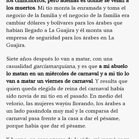
los chinchorros, pero además es donde se velan a
los muertos
. Mi tío monta la enramada y toma el
negocio de la familia y el negocio de la familia era
cambiar dólares y bolívares para los árabes que
habían llegado a La Guajira y él monta una
empresa de seguridad para los árabes en La
Guajira.
Siete años después lo van a matar, con una
casualidad
garcíamarquiana,
y es que
a mi abuelo
lo matan en un miércoles de carnaval y a mi tío lo
van a matar un viernes de carnaval
. Y resulta que
quien queda elegida de reina del carnaval había
sido novia de mi tío en el pasado. En medio del
velorio, las mujeres wayúu llorando, los árabes a
un lado pasándola muy mal y la comparsa del
carnaval pasa frente a la casa a dar el pésame,
porque había que dar el pésame.