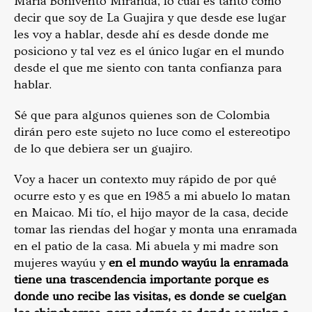
María Bonivento Miranda, lo cual es tanto como
decir que soy de La Guajira y que desde ese lugar
les voy a hablar, desde ahí es desde donde me
posiciono y tal vez es el único lugar en el mundo
desde el que me siento con tanta confianza para
hablar.
Sé que para algunos quienes son de Colombia
dirán pero este sujeto no luce como el estereotipo
de lo que debiera ser un guajiro.
Voy a hacer un contexto muy rápido de por qué
ocurre esto y es que en 1985 a mi abuelo lo matan
en Maicao. Mi tío, el hijo mayor de la casa, decide
tomar las riendas del hogar y monta una enramada
en el patio de la casa. Mi abuela y mi madre son
mujeres wayúu y
en el mundo wayúu la enramada
tiene una trascendencia importante porque es
donde uno recibe las visitas, es donde se cuelgan