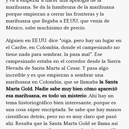
y va a empezar a hacer una apología de la
marihuana. Se da la hambruna de la marihuana
porque empiezan a cerrar las fronteras y la
marihuana que llegaba a EE.UU, que venía de
México, sube muchísimo de precio.
Alguien en EE.UU. dice “oiga, pero hay un lugar en
el Caribe, en Colombia, donde el campesinado no
tiene nada para sembrar, la pasa mal”. Ese
campesinado estaba en el corredor desde la Sierra
Nevada de Santa Marta al Cesar. Y pasa algo
increíble y es que empiezan a sembrar una
marihuana en Colombia, que se llamaba
la Santa
Marta Gold. Nadie sabe muy bien cómo apareció
esa marihuana, es todo un misterio
. Ahí hay un
tema historiográfico bien interesante, porque es
una cosa súper encriptada. Se sabe que hay manos
científicas detrás, pero no es muy claro qué pasó
ahí. Resulta que la Santa Marta Gold se llama así