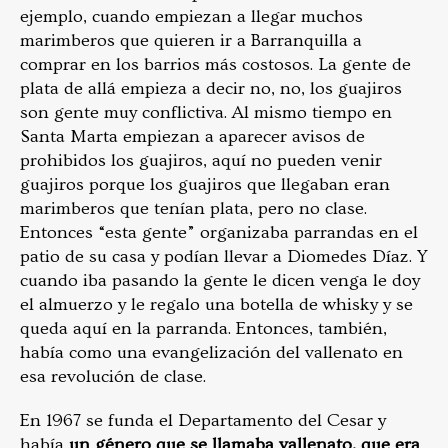
ejemplo, cuando empiezan a llegar muchos
marimberos que quieren ir a Barranquilla a
comprar en los barrios más costosos. La gente de
plata de allá empieza a decir no, no, los guajiros
son gente muy conflictiva. Al mismo tiempo en
Santa Marta empiezan a aparecer avisos de
prohibidos los guajiros, aquí no pueden venir
guajiros porque los guajiros que llegaban eran
marimberos que tenían plata, pero no clase.
Entonces “esta gente” organizaba parrandas en el
patio de su casa y podían llevar a Diomedes Díaz. Y
cuando iba pasando la gente le dicen venga le doy
el almuerzo y le regalo una botella de whisky y se
queda aquí en la parranda. Entonces, también,
había como una evangelización del vallenato en
esa revolución de clase.
En 1967 se funda el Departamento del Cesar y
había
un género que se llamaba vallenato, que era