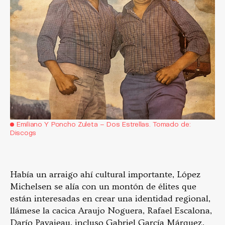
Emiliano Y Poncho Zuleta – Dos Estrellas. Tomado de:
Discogs
Había un arraigo ahí cultural importante, López
Michelsen se alía con un montón de élites que
están interesadas en crear una identidad regional,
llámese la cacica Araujo Noguera, Rafael Escalona,
Darío Pavajeau, incluso Gabriel García Márquez,