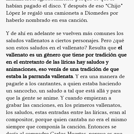
habían pagado el disco. Y después de eso “Chijo”
López le regaló una camioneta a Diomedes por
haberlo nombrado en esa canción.
Y de ahí en adelante se vuelven más comunes los
saludos vallenatos a ciertos personajes. Pero ¿qué
son estos saludos en el vallenato? Resulta que
el
vallenato es un género que tiene por tradición que
en el entretanto de las líricas hay saludos y
animaciones, eso venía de una tradición de que
estaba la parranda vallenata
. Y era una manera de
pagarle a los cantantes, a quien estaba haciendo
un sancocho, un saludo a tal que está allá y para
que la gente se anime. Y cuando empiezan a
grabar las canciones, en los primeros vallenatos,
los saludos, estas entradas entre las líricas, eran al
compositor, porque quien cantaba no era el mismo
siempre que componía la canción. Entonces se
decía al compadre Carlos Huertas, porque es que