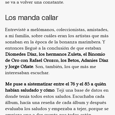
se va a volver una constante.
Los manda callar
Entrevisté a melómanos, coleccionistas, amistades,
a mi familia, sobre cuáles eran los artistas que más
sonaban en la época de la bonanza marimbera. Y
entonces llegué a la conclusión de que estaban
Diomedes Díaz, los hermanos Zuleta, el Binomio
de Oro con Rafael Orozco, los Betos, Adanies Díaz
y Jorge Oñate
. Son, también, los que más me
interesaban escuchar.
Me puse a sistematizar entre el 76 y el 85 a quién
habían saludado y cómo
. Tejí una base de datos en
donde tenía todos estos saludos. Escuchaba cada
álbum, hacía una reseña de cada álbum y después
evaluaba los saludos y empezaba a tejer, porque se
empieza uno a dar cuenta que todos están