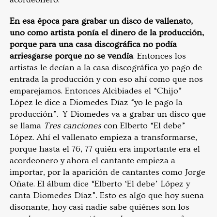
En esa época para grabar un disco de vallenato,
uno como artista ponía el dinero de la producción,
porque para una casa discográfica no podía
arriesgarse porque no se vendía
. Entonces los
artistas le decían a la casa discográfica yo pago de
entrada la producción y con eso ahí como que nos
emparejamos. Entonces Alcibiades el “Chijo”
López le dice a Diomedes Díaz “yo le pago la
producción”. Y Diomedes va a grabar un disco que
se llama
Tres canciones
con Elberto “El debe”
López. Ahí el vallenato empieza a transformarse,
porque hasta el 76, 77 quién era importante era el
acordeonero y ahora el cantante empieza a
importar, por la aparición de cantantes como Jorge
Oñate. El álbum dice “Elberto ‘El debe’ López y
canta Diomedes Díaz”. Esto es algo que hoy suena
disonante, hoy casi nadie sabe quiénes son los