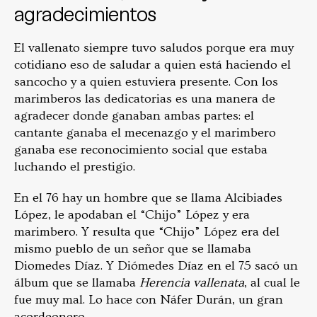
agradecimientos
El vallenato siempre tuvo saludos porque era muy
cotidiano eso de saludar a quien está haciendo el
sancocho y a quien estuviera presente. Con los
marimberos las dedicatorias es una manera de
agradecer donde ganaban ambas partes: el
cantante ganaba el mecenazgo y el marimbero
ganaba ese reconocimiento social que estaba
luchando el prestigio.
En el 76 hay un hombre que se llama Alcibiades
López, le apodaban el “Chijo” López y era
marimbero. Y resulta que “Chijo” López era del
mismo pueblo de un señor que se llamaba
Diomedes Díaz. Y Diómedes Díaz en el 75 sacó un
álbum que se llamaba
Herencia vallenata
, al cual le
fue muy mal. Lo hace con Náfer Durán, un gran
acordeonero.