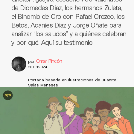
de Diomedes Díaz, los hermanos Zuleta,
el Binomio de Oro con Rafael Orozco, los
Betos, Adaníes Díaz y Jorge Oñate para
analizar “los saludos” y a quiénes celebran
y por qué. Aquí su testimonio.
Omar Rincón
por
26.08.2024
Portada basada en ilustraciones de Juanita
Salas Meneses