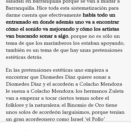
saludan en Barranquilla porque se van a mudar a
Barranquilla. Hice toda esta sistematización para
darme cuenta que efectivamente
había todo un
entramado en donde además uno va a encontrar
cómo el sonido va mejorando y cómo los artistas
van buscando sonar a algo
, porque no es sólo un
tema de que los marimberos los estaban apoyando,
también es un tema de que hay unas pretensiones
estéticas detrás.
En las pretensiones estéticas uno empieza a
encontrar que Diomedes Díaz quiere sonar a
Diomedes Díaz y el acordeón a Colacho Mendoza
le suena a Colacho Mendoza; los hermanos Zuleta
van a empezar a tocar ciertos temas sobre el
folklore y la naturaleza; el Binomio de Oro tiene
unos solos de acordeón larguísimos, porque tenían
un gran acordeonero como Israel ‘el Pollo’
Romero; en los Betos hay una denuncia social