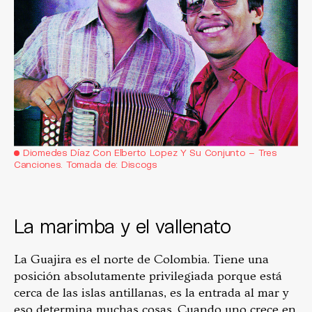
Diomedes Díaz Con Elberto Lopez Y Su Conjunto – Tres
Canciones. Tomada de: Discogs
La marimba y el vallenato
La Guajira es el norte de Colombia. Tiene una
posición absolutamente privilegiada porque está
cerca de las islas antillanas, es la entrada al mar y
eso determina muchas cosas. Cuando uno crece en