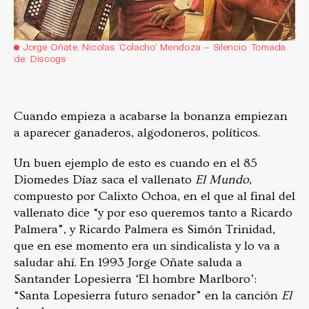
Jorge Oñate, Nicolas ‘Colacho’ Mendoza – Silencio. Tomada
de: Discogs
Cuando empieza a acabarse la bonanza empiezan
a aparecer ganaderos, algodoneros, políticos.
Un buen ejemplo de esto es cuando en el 85
Diomedes Díaz saca el vallenato
El Mundo
,
compuesto por Calixto Ochoa, en el que al final del
vallenato dice “y por eso queremos tanto a Ricardo
Palmera”, y Ricardo Palmera es Simón Trinidad,
que en ese momento era un sindicalista y lo va a
saludar ahí. En 1993 Jorge Oñate saluda a
Santander Lopesierra ‘El hombre Marlboro’:
“Santa Lopesierra futuro senador” en la canción
El