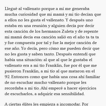
Llegué al vallenato porque a mí me generaba
mucha curiosidad que mi mamá y mi tío decían que
a ellos no les gusta el vallenato. Y después uno
estaba en una reunión y alguien decía por decir
esta canción de los hermanos Zuleta y de repente
mi mamá decía esa canción salió en el año ta ta ta
y fue compuesta por tal y fue la mejor canción de
ese año. Yo decía, pero cómo me pueden decir que
no les gusta y saben tanto. Después entendí que
había una situación: al que al que le gustaba el
vallenato era a mi tío Franklin, fue por él que me
pusieron Franklin, a mi tío al que mataron en el
92. Entonces como que había una cosa ahí familiar
de no escuchar mucho vallenato porque les
recordaba a mi tío. Ahí empecé a hacer ejercicios
de escucharlos, a adquirir esa sensibilidad.
A ciertas élites les empieza a incomodar. Por