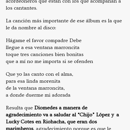
acordeoneros que están con los que acompañan a
los cantantes.
La canción más importante de ese álbum es la que
le da nombre al disco:
Hágame el favor compadre Debe
llegue a esa ventana marroncita
toque tres canciones bien bonitas
que a mí no me importa si se ofenden
Que yo las canto con el alma,
para esa linda morenita
de la ventana marroncita,
a donde duerme mi adorada
Resulta que
Diomedes a manera de
agradecimiento va a saludar al “Chijo” López y a
Lucky Cotes en Riohacha, que eran dos
marimberos
, agradecimiento porque es que le