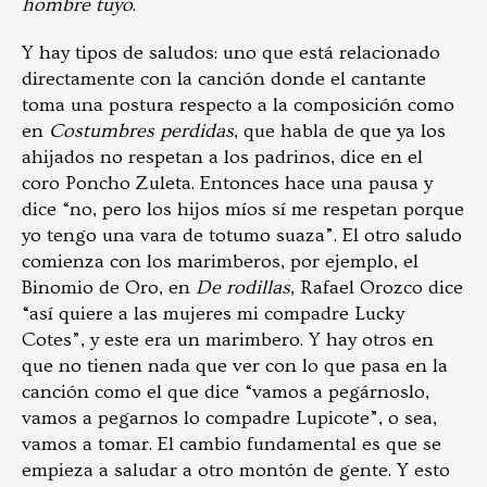
hombre tuyo
.
Y hay tipos de saludos: uno que está relacionado
directamente con la canción donde el cantante
toma una postura respecto a la composición como
en
Costumbres perdidas
, que habla de que ya los
ahijados no respetan a los padrinos, dice en el
coro Poncho Zuleta. Entonces hace una pausa y
dice “no, pero los hijos míos sí me respetan porque
yo tengo una vara de totumo suaza”. El otro saludo
comienza con los marimberos, por ejemplo, el
Binomio de Oro, en
De rodillas
, Rafael Orozco dice
“así quiere a las mujeres mi compadre Lucky
Cotes”, y este era un marimbero. Y hay otros en
que no tienen nada que ver con lo que pasa en la
canción como el que dice “vamos a pegárnoslo,
vamos a pegarnos lo compadre Lupicote”, o sea,
vamos a tomar. El cambio fundamental es que se
empieza a saludar a otro montón de gente. Y esto