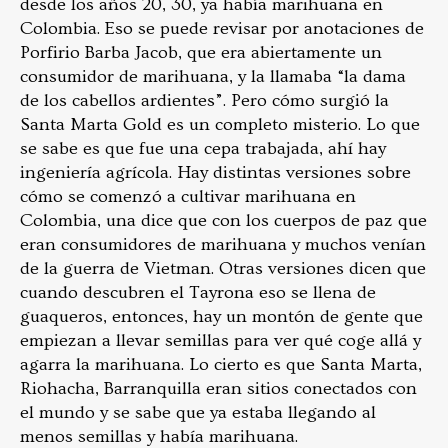
desde los años 20, 30, ya había marihuana en
Colombia. Eso se puede revisar por anotaciones de
Porfirio Barba Jacob, que era abiertamente un
consumidor de marihuana, y la llamaba “la dama
de los cabellos ardientes”. Pero cómo surgió la
Santa Marta Gold es un completo misterio. Lo que
se sabe es que fue una cepa trabajada, ahí hay
ingeniería agrícola. Hay distintas versiones sobre
cómo se comenzó a cultivar marihuana en
Colombia, una dice que con los cuerpos de paz que
eran consumidores de marihuana y muchos venían
de la guerra de Vietman. Otras versiones dicen que
cuando descubren el Tayrona eso se llena de
guaqueros, entonces, hay un montón de gente que
empiezan a llevar semillas para ver qué coge allá y
agarra la marihuana. Lo cierto es que Santa Marta,
Riohacha, Barranquilla eran sitios conectados con
el mundo y se sabe que ya estaba llegando al
menos semillas y había marihuana.