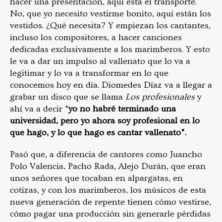
hacer una presentación, aquí está el transporte.
No, que yo necesito vestirme bonito, aquí están los
vestidos. ¿Qué necesita? Y empiezan los cantantes,
incluso los compositores, a hacer canciones
dedicadas exclusivamente a los marimberos. Y esto
le va a dar un impulso al vallenato que lo va a
legitimar y lo va a transformar en lo que
conocemos hoy en día. Diomedes Díaz va a llegar a
grabar un disco que se llama
Los profesionales
y
ahí va a decir “
yo no habré terminado una
universidad, pero yo ahora soy profesional en lo
que hago, y lo que hago es cantar vallenato”.
Pasó que, a diferencia de cantores como Juancho
Polo Valencia, Pacho Rada, Alejo Durán, que eran
unos señores que tocaban en alpargatas, en
cotizas, y con los marimberos, los músicos de esta
nueva generación de repente tienen cómo vestirse,
cómo pagar una producción sin generarle pérdidas