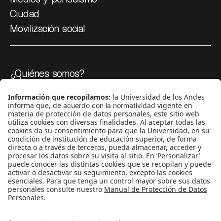
Ciudad
Movilización social
¿Quiénes somos?
Podcasts
Ediciones especiales
Proyectos 070
SÍGUENOS
¿Quieres escribir en 070?