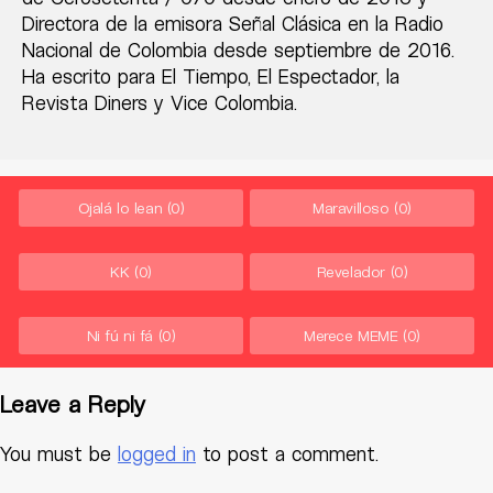
Directora de la emisora Señal Clásica en la Radio
Nacional de Colombia desde septiembre de 2016.
Ha escrito para El Tiempo, El Espectador, la
Revista Diners y Vice Colombia.
Ojalá lo lean
(0)
Maravilloso
(0)
KK
(0)
Revelador
(0)
Ni fú ni fá
(0)
Merece MEME
(0)
Leave a Reply
You must be
logged in
to post a comment.