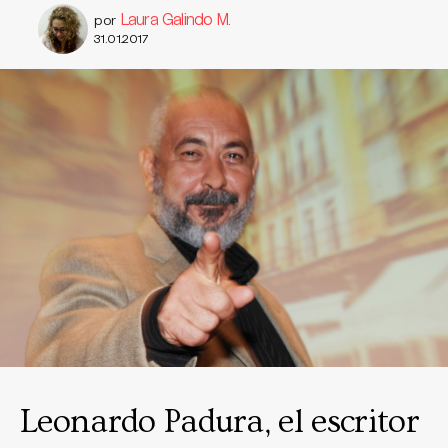
Laura Galindo M.
por
31.01.2017
Leonardo Padura, el escritor