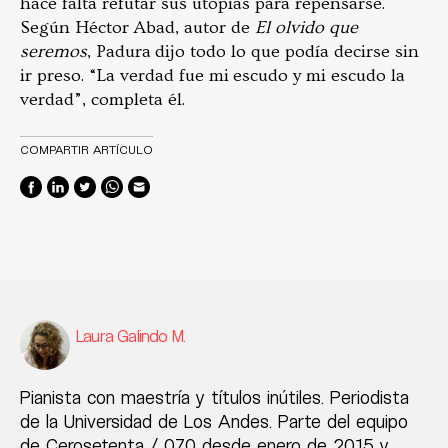
hace falta refutar sus utopías para repensarse.
Según Héctor Abad, autor de
El olvido que
seremos
, Padura dijo todo lo que podía decirse sin
ir preso. “La verdad fue mi escudo y mi escudo la
verdad”, completa él.
COMPARTIR ARTÍCULO
Laura Galindo M.
Pianista con maestría y títulos inútiles. Periodista
de la Universidad de Los Andes. Parte del equipo
de Cerosetenta / 070 desde enero de 2015 y