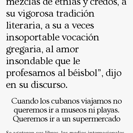
mezclas de etnias y credos, a
su vigorosa tradición
literaria, a su a veces
insoportable vocación
gregaria, al amor
insondable que le
profesamos al béisbol”, dijo
en su discurso.
Cuando los cubanos viajamos no
queremos ir a museos ni playas.
Queremos ir a un supermercado
Se agotaron sus libros, los medios internacionales