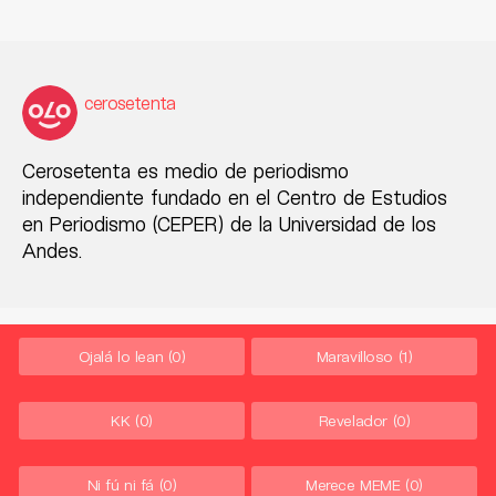
cerosetenta
Cerosetenta es medio de periodismo
independiente fundado en el Centro de Estudios
en Periodismo (CEPER) de la Universidad de los
Andes.
Ojalá lo lean
(0)
Maravilloso
(1)
KK
(0)
Revelador
(0)
Ni fú ni fá
(0)
Merece MEME
(0)