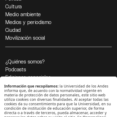
Cultura
Medio ambiente
Medios y periodismo
Ciudad
Movilización social
¿Quiénes somos?
Podcasts
Ediciones especiales
Proyectos 070
SÍGUENOS