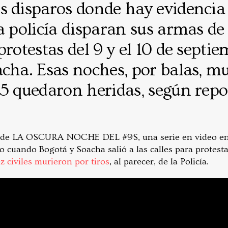
s disparos donde hay evidencia 
a policía disparan sus armas de
protestas del 9 y el 10 de septi
cha. Esas noches, por balas, m
5 quedaron heridas, según repo
ulo de LA OSCURA NOCHE DEL #9S, una serie en video en
o cuando Bogotá y Soacha salió a las calles para protesta
z civiles murieron por tiros
, al parecer, de la Policía.