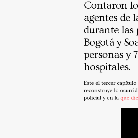
Contaron lo
agentes de l
durante las 
Bogotá y Soa
personas y 7
hospitales.
Este el tercer capít
reconstruye lo ocurrid
policial y en la
que die