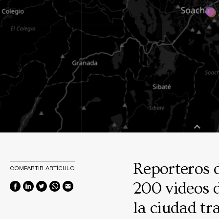
Reporteros 
COMPARTIR ARTÍCULO
200 videos d
la ciudad tr