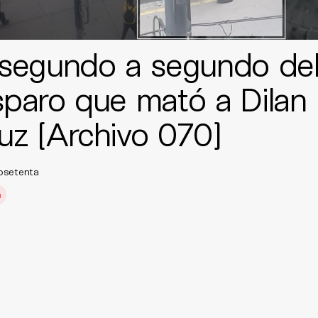
 segundo a segundo de
sparo que mató a Dilan
uz [Archivo 070]
osetenta
a