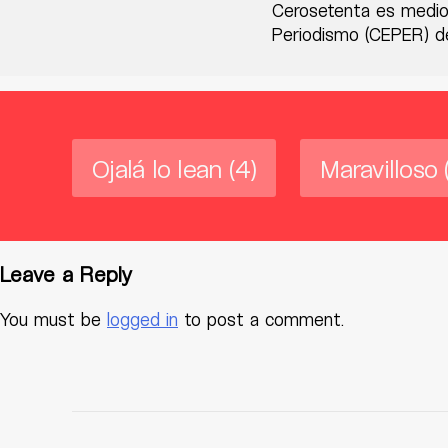
Cerosetenta es medio
Periodismo (CEPER) de
Ojalá lo lean
(4)
Maravilloso
Leave a Reply
You must be
logged in
to post a comment.