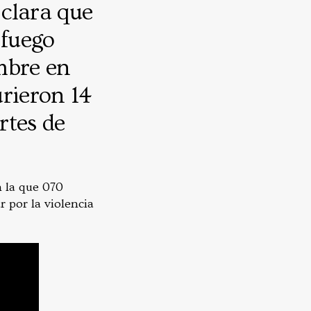
clara que
 fuego
embre en
urieron 14
rtes de
 la que 070
r por la violencia