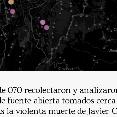
de 070 recolectaron y analizar
e fuente abierta tomados cerca
as la violenta muerte de Javier 