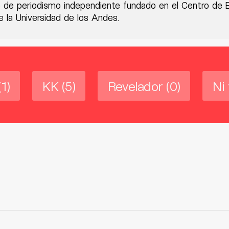
 de periodismo independiente fundado en el Centro de 
 la Universidad de los Andes.
(1)
KK
(5)
Revelador
(0)
Ni 