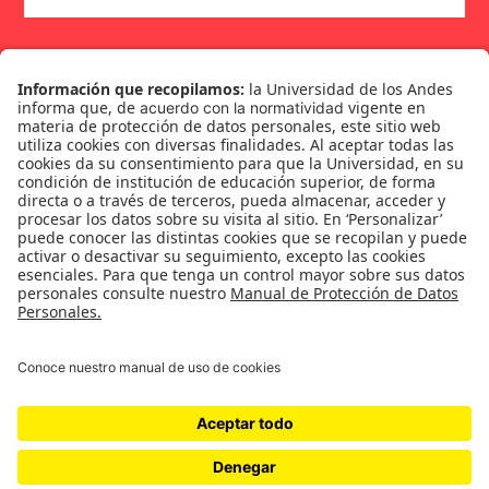
Suscríbase
Género
Política
Cultura
Medio ambiente
Medios y periodismo
Ciudad