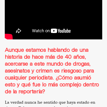
Aunque estamos hablando de una
historia de hace más de 40 años,
acercarse a este mundo de drogas,
asesinatos y crimen es riesgoso para
cualquier periodista. ¿Cómo asumió
esto y qué fue lo más complejo dentro
de la reportería?
La verdad nunca he sentido que haya estado en