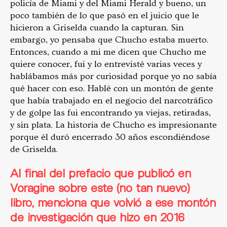
policía de Miami y del Miami Herald y bueno, un
poco también de lo que pasó en el juicio que le
hicieron a Griselda cuando la capturan. Sin
embargo, yo pensaba que Chucho estaba muerto.
Entonces, cuando a mi me dicen que Chucho me
quiere conocer, fui y lo entrevisté varias veces y
hablábamos más por curiosidad porque yo no sabía
qué hacer con eso. Hablé con un montón de gente
que había trabajado en el negocio del narcotráfico
y de golpe las fui encontrando ya viejas, retiradas,
y sin plata. La historia de Chucho es impresionante
porque él duró encerrado 30 años escondiéndose
de Griselda.
Al final
del prefacio que publicó en
Voragine
sobre este (no tan nuevo)
libro, menciona que volvió a ese montón
de investigación que hizo en 2016