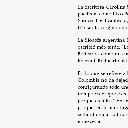
La escritora Carolina 
pacifista, como hizo P
Santos. Los hombres y 
¡Yo sin la vergota de
La filósofa argentina
escribió más tarde: “L
Bolívar es como un c
libertad. Reducirlo al
En lo que se refiere 
Colombia no ha dejado 
configurando toda una
tiempo creer que exist
porque es falsa”. Ento
porque, en primer luga
segundo lugar, adhiere
en escena.