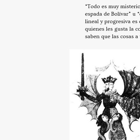
“Todo es muy misterios
espada de Bolívar” u “
lineal y progresiva e
quienes les gusta la c
saben que las cosas a 