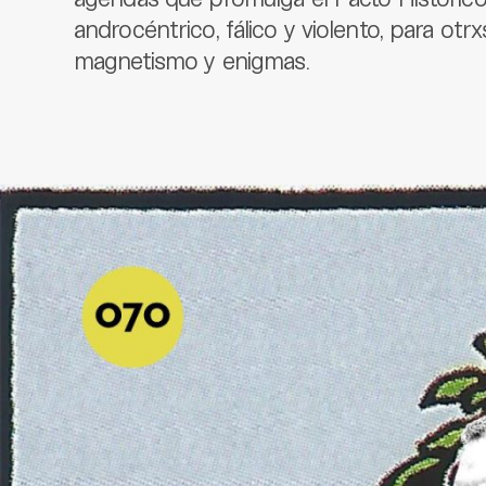
androcéntrico, fálico y violento, para otr
magnetismo y enigmas.