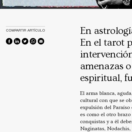
En astrologí
COMPARTIR ARTÍCULO
En el tarot 
intervención
amenazas o a
espiritual, f
El arma blanca, aguda,
cultural con que se ob
expulsión del Paraíso 
es como el otro brazo
conquistas y a él deb
Naginatas, Nodachis, 