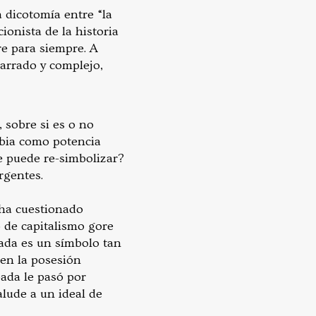
a dicotomía entre “la
ionista de la historia
re para siempre. A
garrado y complejo,
 sobre si es o no
bia como potencia
e puede re-simbolizar?
rgentes.
 ha cuestionado
 de capitalismo gore
ada es un símbolo tan
en la posesión
pada le pasó por
alude a un ideal de