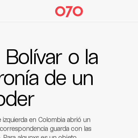
Bolívar o la
ronía de un
oder
e izquierda en Colombia abrió un
 correspondencia guarda con las
. Para algunxs es un objeto