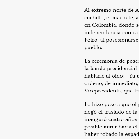
Al extremo norte de 
cuchillo, el machete,
en Colombia, donde se
independencia contra 
Petro, al posesionars
pueblo.
La ceremonia de posesi
la banda presidencial 
hablarle al oído: —Ya
ordenó, de inmediato
Vicepresidenta, que tr
Lo hizo pese a que el
negó el traslado de la
inauguró cuatro años 
posible mirar hacia e
haber robado la espad