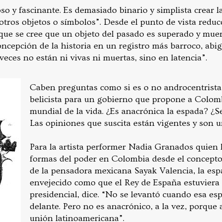
o y fascinante. Es demasiado binario y simplista crear l
otros objetos o símbolos”. Desde el punto de vista reducc
s que se cree que un objeto del pasado es superado y mue
oncepción de la historia en un registro más barroco, abi
veces no están ni vivas ni muertas, sino en latencia”.
Caben preguntas como si es o no androcentrista,
belicista para un gobierno que propone a Colom
mundial de la vida. ¿Es anacrónica la espada? ¿S
Las opiniones que suscita están vigentes y son u
Para la artista performer Nadia Granados quien
formas del poder en Colombia desde el concepto
de la pensadora mexicana Sayak Valencia, la esp
envejecido como que el Rey de España estuviera 
presidencial, dice. “No se levantó cuando esa es
delante. Pero no es anacrónico, a la vez, porque 
unión latinoamericana”.