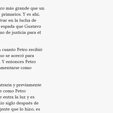
ero más grande que un
primarios. Y es ahí,
var en la lucha de
a espada que Gustavo
o de justicia para el
n cuanto Petro recibió
mo se acercó para
. Y entonces Petro
ramentarse como
ntraria y previamente
ue como Petro
entra la luz y es
dio siglo después de
ente que lo hizo, es