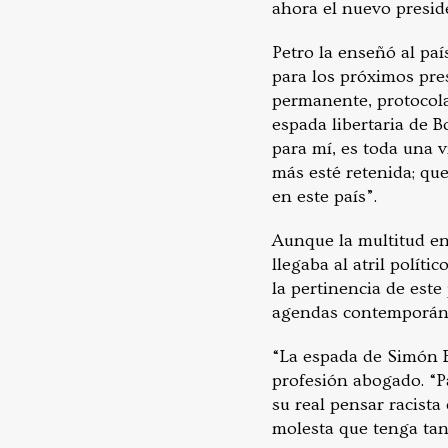
ahora el nuevo presid
Petro la enseñó al paí
para los próximos pre
permanente, protocola
espada libertaria de B
para mí, es toda una 
más esté retenida; que
en este país”.
Aunque la multitud en
llegaba al atril políti
la pertinencia de est
agendas contemporán
“La espada de Simón B
profesión abogado. “P
su real pensar racist
molesta que tenga tan