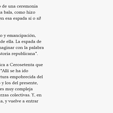
ro de una ceremonia
na bala, como hizo
n esa espada sí o sí!
mo y emancipación,
 de ella. La espada de
aginar con la palabra
storia republicana”.
ica a Cerosetenta que
“Allí se ha ido
ctura empobrecida del
y los del presente,
o es muy compleja
zas colectivas. Y, en
a, y vuelve a entrar