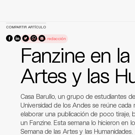
Skip
COMPARTIR ARTÍCULO
to
El blog de la redacción
content
Fanzine en la
Artes y las 
Casa Barullo, un grupo de estudiantes de 
Universidad de los Andes se reúne cada m
elaborar una publicación de poco tiraje, 
un Fanzine. Esta semana lo hicieron en l
Semana de las Artes y las Humanidades.