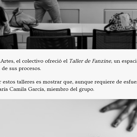
Artes, el colectivo ofreció el
Taller de Fanzine
, un espac
a de sus procesos.
ar estos talleres es mostrar que, aunque requiere de esfue
aría Camila García, miembro del grupo.