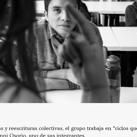
as y reescrituras colectivas, el grupo trabaja en “ciclos 
nni Osorio, uno de sus integrantes.