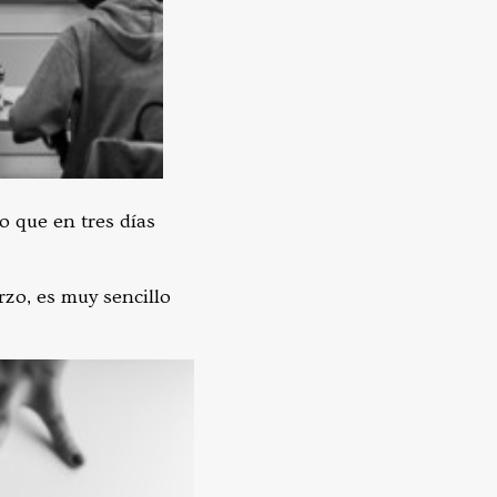
io que en tres días
rzo, es muy sencillo