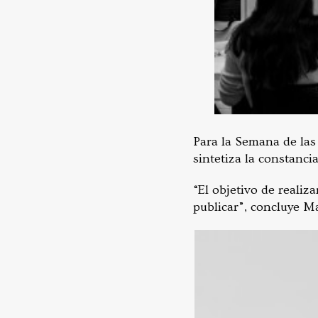
Para la Semana de las 
sintetiza la constanci
“El objetivo de realiz
publicar”, concluye M