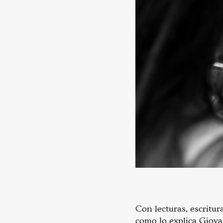
Con lecturas, escritur
como lo explica Giova