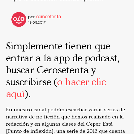
cerosetenta
por
19.09.2017
Simplemente tienen que
entrar a la app de podcast,
buscar Cerosetenta y
suscribirse (
o hacer clic
aquí
).
En nuestro canal podrán escuchar varias series de
narrativa de no ficción que hemos realizado en la
redacción y en algunas clases del Ceper. Está
[Punto de inflexión], una serie de 2016 que cuenta