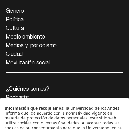
Género
Política
Cultura
Medio ambiente
Medios y periodismo
Ciudad
Movilización social
¿Quiénes somos?
Podcasts
Ediciones especiales
Proyectos 070