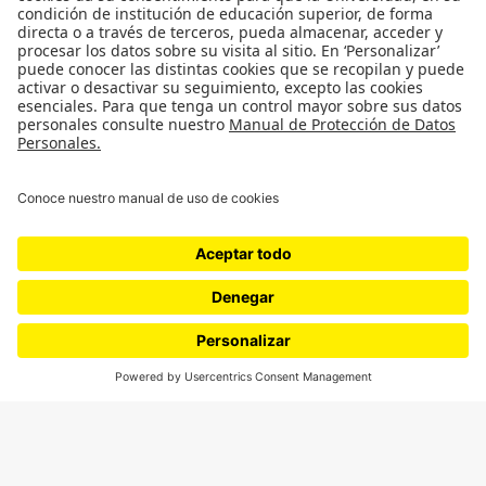
SÍGUENOS
¿Quieres escribir en 070?
CONTÁCTANOS
cerosetenta@uniandes.edu.co
BOGOTÁ, COLOMBIA
NEWSLETTER
Suscríbase