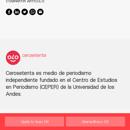
COMPARTIR ARTÍCULO
cerosetenta
Cerosetenta es medio de periodismo
independiente fundado en el Centro de Estudios
en Periodismo (CEPER) de la Universidad de los
Andes.
Ojalá lo lean
(4)
Maravilloso
(0)