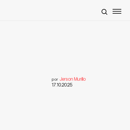
Jerson Murillo
por
17.10.2025