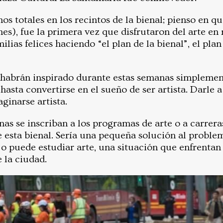
nos totales en los recintos de la bienal; pienso en 
nes), fue la primera vez que disfrutaron del arte en
milias felices haciendo “el plan de la bienal”, el plan
 habrán inspirado durante estas semanas simplemen
hasta convertirse en el sueño de ser artista. Darle a
aginarse artista.
s se inscriban a los programas de arte o a carreras
e esta bienal. Sería una pequeña solución al proble
o puede estudiar arte, una situación que enfrentan 
 la ciudad.