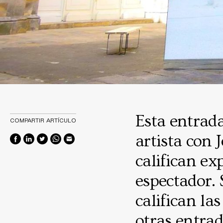
Esta entrad
COMPARTIR ARTÍCULO
artista con 
califican ex
espectador. 
califican la
otras entrad