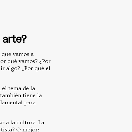
 arte?
s que vamos a
¿Por qué vamos? ¿Por
r algo? ¿Por qué el
 el tema de la
, también tiene la
ndamental para
 a la cultura. La
tista? O mejor: