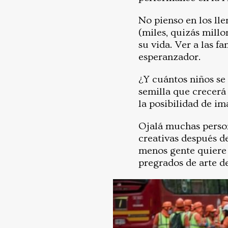
No pienso en los lle
(miles, quizás millo
su vida. Ver a las fa
esperanzador.
¿Y cuántos niños se
semilla que crecerá 
la posibilidad de im
Ojalá muchas persona
creativas después d
menos gente quiere 
pregrados de arte de