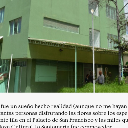
 fue un sueño hecho realidad (aunque no me hayan 
 tantas personas disfrutando las flores sobre los esp
nte fila en el Palacio de San Francisco y las miles qu
laza Cultural La Santamaría fue conmovedor.