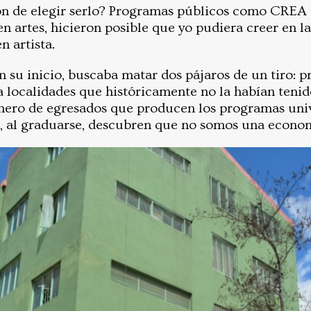
n de elegir serlo? Programas públicos como CREA d
n artes, hicieron posible que yo pudiera creer en la
 artista.
 su inicio, buscaba matar dos pájaros de un tiro: p
a localidades que históricamente no la habían tenid
ero de egresados que producen los programas unive
, al graduarse, descubren que no somos una econom