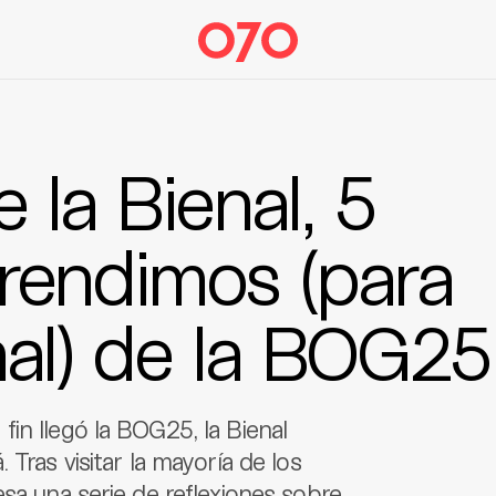
 la Bienal, 5
rendimos (para
mal) de la BOG25
in llegó la BOG25, la Bienal
 Tras visitar la mayoría de los
esa una serie de reflexiones sobre