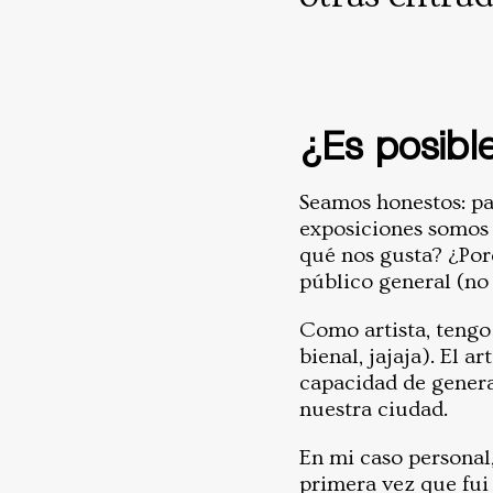
¿Es posible
Seamos honestos: pa
exposiciones somos a
qué nos gusta? ¿Por
público general (no 
Como artista, tengo 
bienal, jajaja). El a
capacidad de genera
nuestra ciudad.
En mi caso personal
primera vez que fui