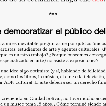
***
 democratizar el público del
ra mí es inevitable preguntarme por qué los único
rtistas, estudiantes de arte y agentes culturales. 
que es nuestro trabajo? ¿Porque buscamos consegui
especializado en arte) no asiste a exposiciones?
una idea algo optimista (y sí, hablando de felicidad,
rte, como los libros, la música, el cine o la televisión
r ADN cultural. El arte debería ser un derecho fu
, creciendo en Ciudad Bolívar, no tuve mucho acceso
 a un museo tenía 18 años. ¿Cómo terminé siendo ar