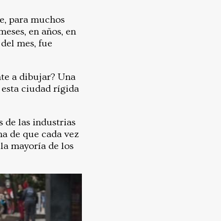
que, para muchos
 meses, en años, en
 del mes, fue
te a dibujar? Una
 esta ciudad rígida
 de las industrias
ma de que cada vez
la mayoría de los