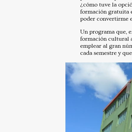
¿cómo tuve la opció
formación gratuita e
poder convertirme en
Un programa que, en
formación cultural 
emplear al gran núm
cada semestre y que