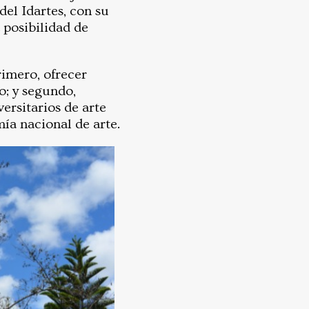
el Idartes, con su
 posibilidad de
rimero, ofrecer
o; y segundo,
rsitarios de arte
ía nacional de arte.