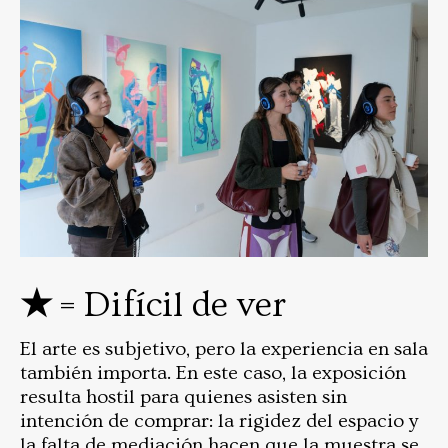
★
= Difícil de ver
El arte es subjetivo, pero la experiencia en sala
también importa. En este caso, la exposición
resulta hostil para quienes asisten sin
intención de comprar: la rigidez del espacio y
la falta de mediación hacen que la muestra se