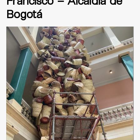
Francisco – Alcaldía de
Bogotá