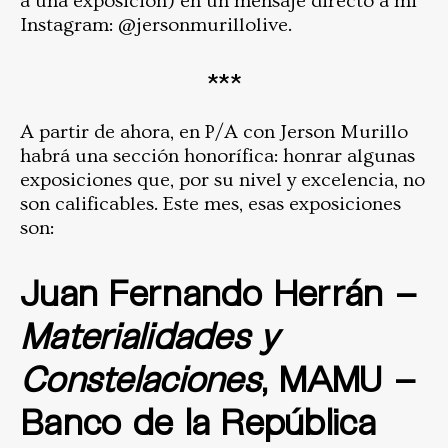
a una exposición) en un mensaje directo a mi
Instagram: @jersonmurillolive.
***
A partir de ahora, en P/A con Jerson Murillo
habrá una sección honorífica: honrar algunas
exposiciones que, por su nivel y excelencia, no
son calificables. Este mes, esas exposiciones
son:
Juan Fernando Herrán –
Materialidades y
Constelaciones
, MAMU –
Banco de la República