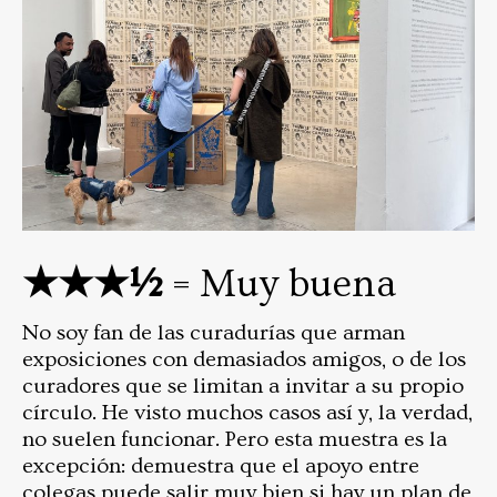
★★★½
= Muy buena
No soy fan de las curadurías que arman
exposiciones con demasiados amigos, o de los
curadores que se limitan a invitar a su propio
círculo. He visto muchos casos así y, la verdad,
no suelen funcionar. Pero esta muestra es la
excepción: demuestra que el apoyo entre
colegas puede salir muy bien si hay un plan de