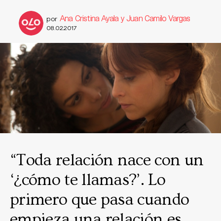
Ana Cristina Ayala y Juan Camilo Vargas
por
08.02.2017
“Toda relación nace con un
‘¿cómo te llamas?’. Lo
primero que pasa cuando
empieza una relación es