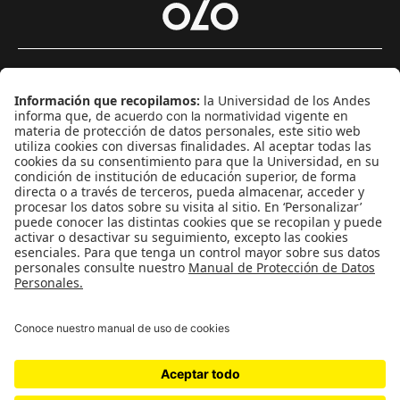
Género
Política
Cultura
Medio ambiente
Medios y periodismo
Ciudad
Movilización social
¿Quiénes somos?
Podcasts
Ediciones especiales