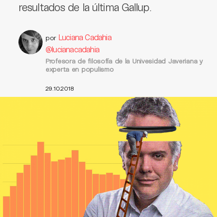
resultados de la última Gallup.
Luciana Cadahia
por
@lucianacadahia
Profesora de filosofía de la Univesidad Javeriana y
experta en populismo
29.10.2018