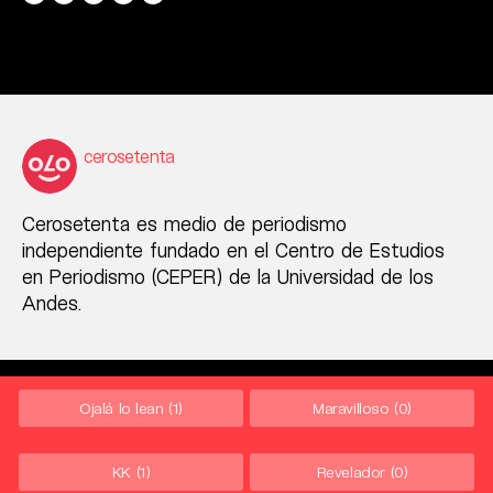
cerosetenta
Cerosetenta es medio de periodismo
independiente fundado en el Centro de Estudios
en Periodismo (CEPER) de la Universidad de los
Andes.
Ojalá lo lean
(1)
Maravilloso
(0)
KK
(1)
Revelador
(0)