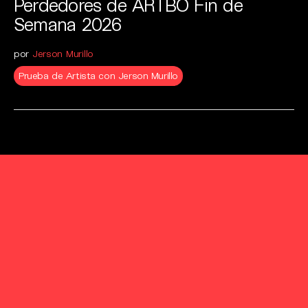
Perdedores de ARTBO Fin de
Semana 2026
por
Jerson Murillo
Prueba de Artista con Jerson Murillo