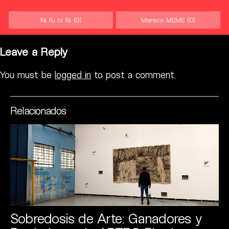
Ni fú ni fá
(0)
Merece MEME
(0)
Leave a Reply
You must be
logged in
to post a comment.
Relacionados
Sobredosis de Arte: Ganadores y