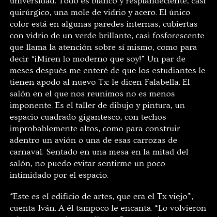
universidad. Todo es blanco y resplandeciente, casi
quirúrgico, una mole de vidrio y acero. El único
color está en algunas paredes internas, cubiertas
con vidrio de un verde brillante, casi fosforescente
que llama la atención sobre sí mismo, como para
decir “¡Miren lo moderno que soy!” Un par de
meses después me enteré de que los estudiantes le
tienen apodo al nuevo Tx: le dicen Falabella. El
salón en el que nos reunimos no es menos
imponente. Es el taller de dibujo y pintura, un
espacio cuadrado gigantesco, con techos
improbablemente altos, como para construir
adentro un avión o una de esas carrozas de
carnaval. Sentado en una mesa en la mitad del
salón, no puedo evitar sentirme un poco
intimidado por el espacio.
“Este es el edificio de artes, que era el Tx viejo”,
cuenta Iván. A él tampoco le encanta. “Lo volvieron