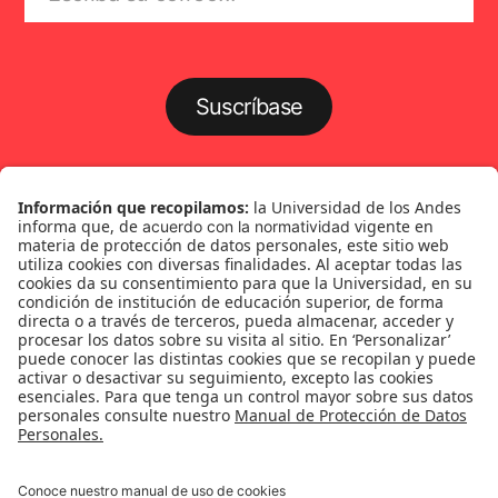
Suscríbase
Género
Política
Cultura
Medio ambiente
Medios y periodismo
Ciudad