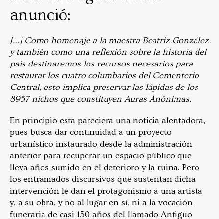
anunció:
[…] Como
homenaje a la maestra Beatriz González
y también como una reflexión sobre la historia del
país destinaremos los recursos necesarios para
restaurar los cuatro columbarios del Cementerio
Central, esto implica preservar las lápidas de los
8957 nichos que constituyen Auras Anónimas.
En principio esta pareciera una noticia alentadora,
pues busca dar continuidad a un proyecto
urbanístico instaurado desde la administración
anterior para recuperar un espacio público que
lleva años sumido en el deterioro y la ruina. Pero
los entramados discursivos que sustentan dicha
intervención le dan el protagonismo a una artista
y, a su obra, y no al lugar en sí, ni a la vocación
funeraria de casi 150 años del llamado Antiguo