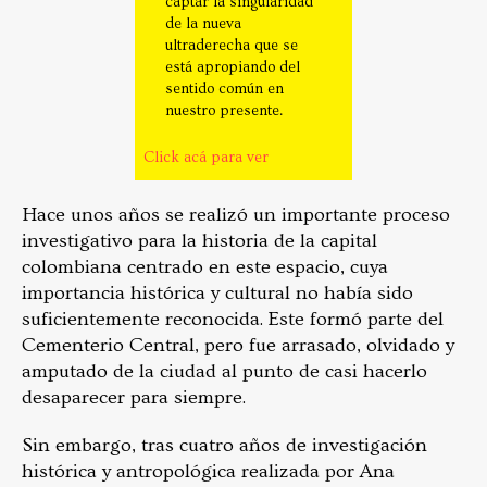
captar la singularidad
de la nueva
ultraderecha que se
está apropiando del
sentido común en
nuestro presente.
Click acá para ver
Hace unos años se realizó un importante proceso
investigativo para la historia de la capital
colombiana centrado en este espacio, cuya
importancia histórica y cultural no había sido
suficientemente reconocida. Este formó parte del
Cementerio Central, pero fue arrasado, olvidado y
amputado de la ciudad al punto de casi hacerlo
desaparecer para siempre.
Sin embargo, tras cuatro años de investigación
histórica y antropológica realizada por Ana