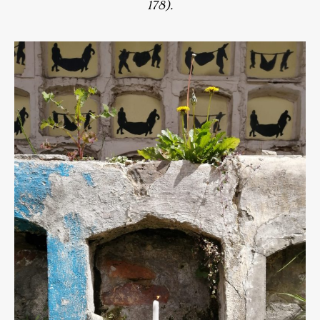
178).