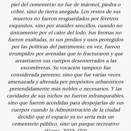
piel del cementerio no fue de mármol, piedra o
cobre, sino de tierra anegada. Los restos de sus
muertos no fueron resguardados por féretros
exquisitos, sino por ataúdes sencillos, cuando no
únicamente por el calor del lodo. Sus formas no
fueron exaltadas, ni sus predios y usos protegidos
por las políticas del patrimonio; en vez, fueron
irrumpidos por avenidas que lo fracturaron y que
arrastraron sus cuerpos desenterrados a las
escombreras. Su vocación tampoco fue
considerada perenne, sino que fue varias veces
amenazada y alterada por propósitos urbanísticos
pretendidamente más nobles o necesarios. Y las
cavidades de sus nichos no fueron infranqueables,
sino que fueron accedidas para despojarlas de sus
cuerpos cuando la Administración de la ciudad
decidió que el espacio ya no sería más un
cementerio público, sino un parque recreativo
(Sierra, 2023: 170).