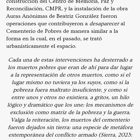
construcción del Centro de Memoria, Paz y
Reconciliación, CMPR, y la instalación de la obra
Auras Anónimas de Beatriz González fueron
operaciones que contribuyeron a
desaparecer
al
Cementerio de Pobres de manera similar a la
forma en la cual, en el pasado, se trató
urbanísticamente el espacio.
Cada una de estas intervenciones ha desterrado a
los muertos pobres que eran de ahí
para dar lugar
a la representación de otros muertos, como si el
lugar mismo no tuviera ya los suyos, como si la
pobreza fuera maltrato insuficiente, y como si
entre unos y otros no existiera, a gritos, un hilo
lógico y dramático que los une: los mecanismos de
exclusión como matriz de la pobreza y la guerra.
Valga la reiteración, los muertos del cementerio
fueron dejados sin tierra: una especie de metáfora
extemporánea del conflicto armado (Sierra, 2023: