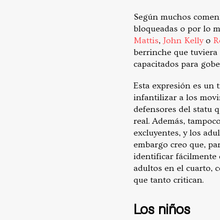
Según muchos comentar
bloqueadas o por lo m
Mattis
,
John Kelly
o
R
berrinche que tuviera 
capacitados para gobe
Esta expresión es un 
infantilizar a los movi
defensores del statu 
real. Además, tampoco
excluyentes, y los adu
embargo creo que, par
identificar fácilmente
adultos en el cuarto, 
que tanto critican.
Los niños