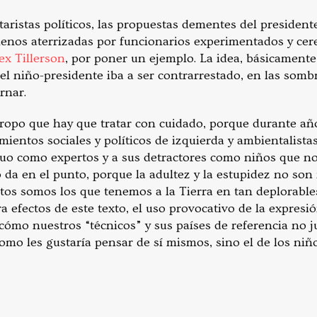
istas políticos, las propuestas dementes del presidente
enos aterrizadas por funcionarios experimentados y ce
ex Tillerson
, por poner un ejemplo. La idea, básicamente
el niño-presidente iba a ser contrarrestado, en las somb
rnar.
tropo que hay que tratar con cuidado, porque durante añ
mientos sociales y políticos de izquierda y ambientalistas
quo como expertos y a sus detractores como niños que 
 da en el punto, porque la adultez y la estupidez no s
ltos somos los que tenemos a la Tierra en tan deplorable
a efectos de este texto, el uso provocativo de la expres
 cómo nuestros “técnicos” y sus países de referencia no j
como les gustaría pensar de sí mismos, sino el de los niño