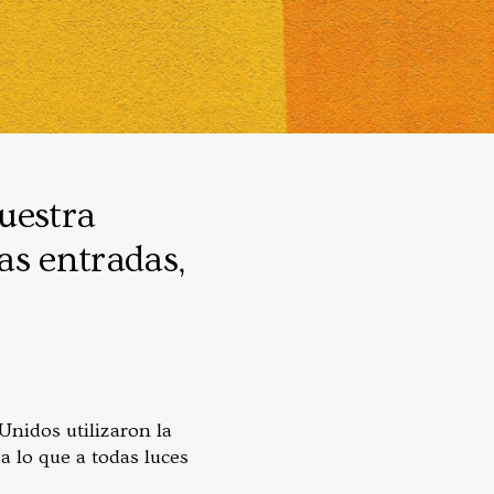
nuestra
ras entradas,
nidos utilizaron la
a lo que a todas luces