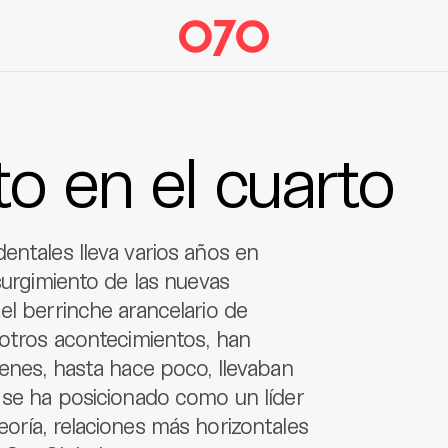
to en el cuarto
entales lleva varios años en
surgimiento de las nuevas
el berrinche arancelario de
 otros acontecimientos, han
ienes, hasta hace poco, llevaban
 se ha posicionado como un líder
oría, relaciones más horizontales