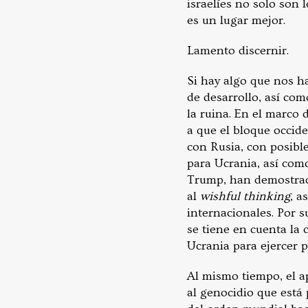
israelíes no solo son 
es un lugar mejor.
Lamento discernir.
Si hay algo que nos h
de desarrollo, así com
la ruina. En el marco
a que el bloque occid
con Rusia, con posibl
para Ucrania, así com
Trump, han demostrad
al
wishful thinking
, a
internacionales. Por s
se tiene en cuenta la 
Ucrania para ejercer p
Al mismo tiempo, el 
al genocidio que está 