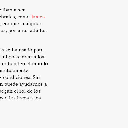
 iban a ser
rebrales, como
James
, era que cualquier
ras, por unos adultos
os se ha usado para
, al posicionar a los
no entienden el mundo
on mutuamente
s condiciones. Sin
ión puede ayudarnos a
uegan el rol de los
s o los locos a los