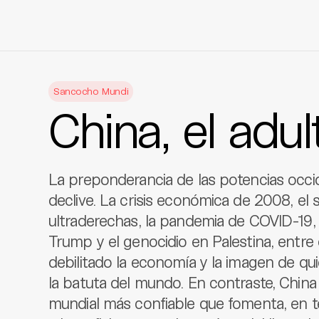
Skip
to
Sancocho Mundi
content
China, el adul
La preponderancia de las potencias occid
declive. La crisis económica de 2008, el 
ultraderechas, la pandemia de COVID-19, 
Trump y el genocidio en Palestina, entre
debilitado la economía y la imagen de qu
la batuta del mundo. En contraste, China
mundial más confiable que fomenta, en te