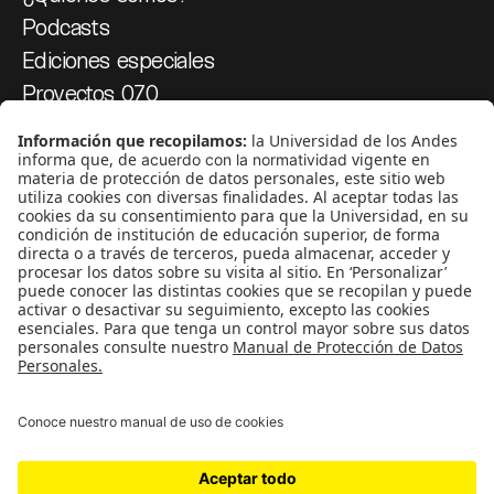
Podcasts
Ediciones especiales
Proyectos 070
SÍGUENOS
¿Quieres escribir en 070?
CONTÁCTANOS
cerosetenta@uniandes.edu.co
BOGOTÁ, COLOMBIA