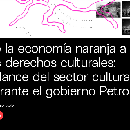
 la economía naranja a
s derechos culturales:
lance del sector cultura
rante el gobierno Petro
id Ávila
s