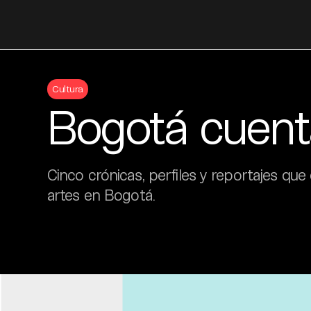
Skip
to
Cultura
content
Bogotá cuenta
Cinco crónicas, perfiles y reportajes que
artes en Bogotá.