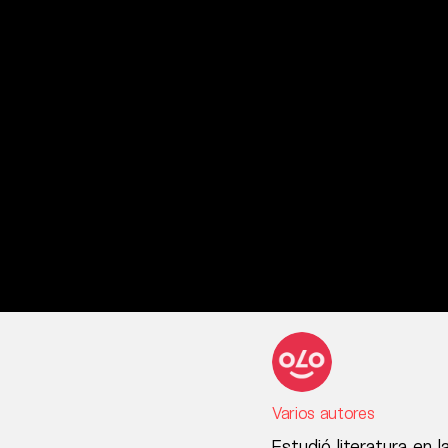
Varios autores
Estudió literatura en