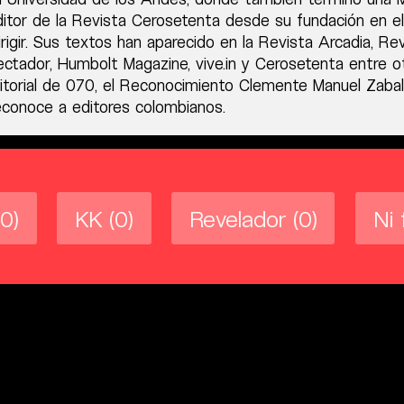
ditor de la Revista Cerosetenta desde su fundación en e
igir. Sus textos han aparecido en la Revista Arcadia, Re
ectador, Humbolt Magazine, vive.in y Cerosetenta entre o
ditorial de 070, el Reconocimiento Clemente Manuel Zabal
econoce a editores colombianos.
(0)
KK
(0)
Revelador
(0)
Ni 