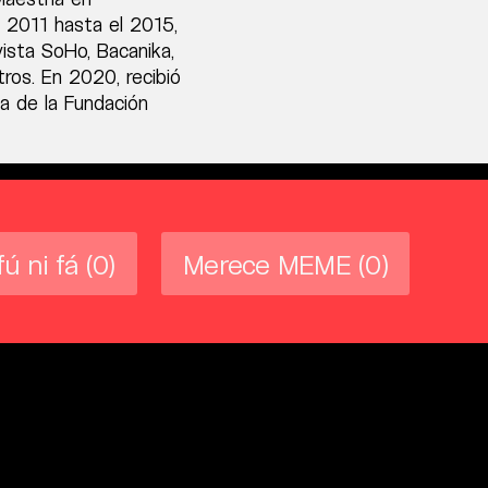
l 2011 hasta el 2015,
vista SoHo, Bacanika,
tros. En 2020, recibió
a de la Fundación
fú ni fá
(0)
Merece MEME
(0)