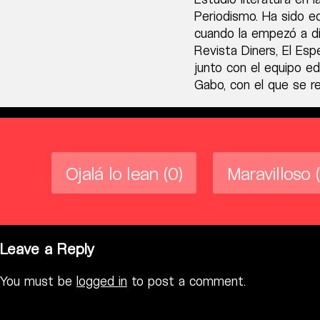
Periodismo. Ha sido e
cuando la empezó a dir
Revista Diners, El Esp
junto con el equipo e
Gabo, con el que se r
Ojalá lo lean
(0)
Maravilloso
Leave a Reply
You must be
logged in
to post a comment.