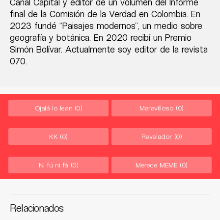
Canal Capital y editor de un volumen del Informe
final de la Comisión de la Verdad en Colombia. En
2023 fundé “Paisajes modernos”, un medio sobre
geografía y botánica. En 2020 recibí un Premio
Simón Bolívar. Actualmente soy editor de la revista
070.
Ojalá lo lean
(0)
Maravilloso
(0)
KK
(0)
Revelador
(0)
Ni fú ni fá
(0)
Merece MEME
(0)
Relacionados