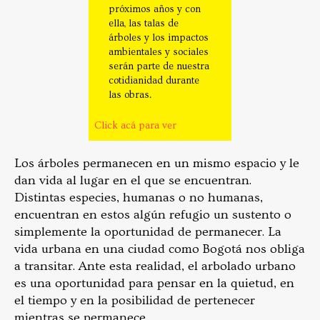
próximos años y con
ella, las talas de
árboles y los impactos
ambientales y sociales
serán parte de nuestra
cotidianidad durante
las obras.
Click acá para ver
Los árboles permanecen en un mismo espacio y le
dan vida al lugar en el que se encuentran.
Distintas especies, humanas o no humanas,
encuentran en estos algún refugio un sustento o
simplemente la oportunidad de permanecer. La
vida urbana en una ciudad como Bogotá nos obliga
a transitar. Ante esta realidad, el arbolado urbano
es una oportunidad para pensar en la quietud, en
el tiempo y en la posibilidad de pertenecer
mientras se permanece.