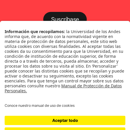
Suscríbase
Género
Política
Cultura
Medio ambiente
Medios y periodismo
Ciudad