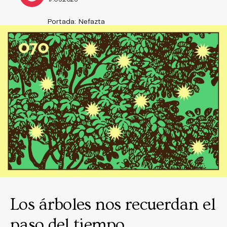
Portada: Nefazta
Los árboles nos recuerdan el
paso del tiempo.