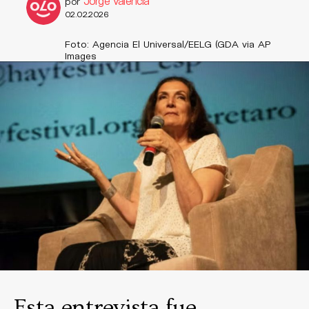
Jorge Valencia
por
02.02.2026
Foto: Agencia El Universal/EELG (GDA via AP
Images
Esta entrevista fue