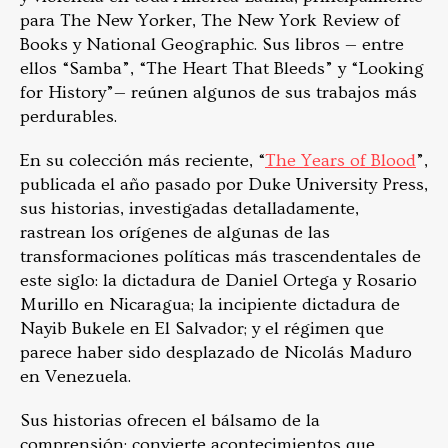
para The New Yorker, The New York Review of
Books y National Geographic. Sus libros — entre
ellos “Samba”, “The Heart That Bleeds” y “Looking
for History”— reúnen algunos de sus trabajos más
perdurables.
En su colección más reciente, “
The Years of Blood
”,
publicada el año pasado por Duke University Press,
sus historias, investigadas detalladamente,
rastrean los orígenes de algunas de las
transformaciones políticas más trascendentales de
este siglo: la dictadura de Daniel Ortega y Rosario
Murillo en Nicaragua; la incipiente dictadura de
Nayib Bukele en El Salvador; y el régimen que
parece haber sido desplazado de Nicolás Maduro
en Venezuela.
Sus historias ofrecen el bálsamo de la
comprensión: convierte acontecimientos que