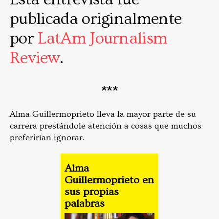
publicada originalmente
por
LatAm Journalism
Review
.
***
Alma Guillermoprieto lleva la mayor parte de su
carrera prestándole atención a cosas que muchos
preferirían ignorar.
Alma
Guillermoprieto en
sus propias
palabras