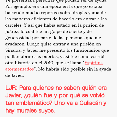
Te presentaba personas que podían ser de ayuda.
Por ejemplo, era una época en la que yo estaba
haciendo mucho reporteo sobre drogas y una de
las maneras eficientes de hacerlo era entrar a las
cárceles. Y así que había estado en la prisión de
Juárez, lo cual fue un golpe de suerte y de
generosidad por parte de las personas que me
ayudaron. Luego quise entrar a una prisión en
Sinaloa, y Javier me presentó los funcionarios que
podían abrir esas puertas, y así fue como escribí
otra historia en el 2010, que se llama “
Espíritus
atormentados
”. No habría sido posible sin la ayuda
de Javier.
LJR: Para quienes no saben quién era
Javier, ¿quién fue y por qué se volvió
tan emblemático? Uno va a Culiacán y
hay murales suyos.