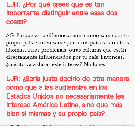
LJR: ¿Por qué crees que es tan
importante distinguir entre esas dos
cosas?
AG: Porque es la diferencia entre interesarse por tu
propio país e interesarse por otros países con otros
idiomas, otros problemas, otras culturas que están
directamente influenciados por tu país. Entonces,
¿cuánto va a durar este interés? No lo sé.
LJR: ¿Sería justo decirlo de otra manera
como que a las audiencias en los
Estados Unidos no necesariamente les
interese América Latina, sino que más
bien sí mismas y su propio país?
AG: Sí, lo sería. Y diría que ese ha sido siempre el
caso desde que soy periodista. Centroamérica fue