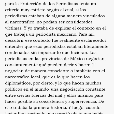
para la Protección de los Periodistas tenía un
criterio muy estricto según el cual, si los
periodistas estaban de alguna manera vinculados
al narcotráfico, no podían ser considerados
víctimas. Y yo trataba de explicar el contexto en el
que trabaja un periodista mexicano. Para mí,
descubrir ese contexto fue realmente esclarecedor,
entender que esos periodistas estaban literalmente
condenados sin importar lo que hicieran. Los
periodistas en las provincias de México negocian
constantemente qué pueden decir y hacer. Y
negocian de manera consciente o implícita con el
narcotráfico local, que es lo que hacen los
diplomáticos, por cierto, y lo que hacen muchos
políticos en el mundo: una negociación constante
entre ciertas fuerzas del mal y ellos mismos para
hacer posible su coexistencia y supervivencia. De
eso trataba la primera historia. Y luego, cuando
Javier fue asesinado, me pareció obvio que había