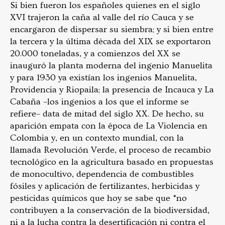
Si bien fueron los españoles quienes en el siglo
XVI trajeron la caña al valle del río Cauca y se
encargaron de dispersar su siembra; y si bien entre
la tercera y la última década del XIX se exportaron
20.000 toneladas, y a comienzos del XX se
inauguró la planta moderna del ingenio Manuelita
y para 1930 ya existían los ingenios Manuelita,
Providencia y Riopaila; la presencia de Incauca y La
Cabaña –los ingenios a los que el informe se
refiere– data de mitad del siglo XX. De hecho, su
aparición empata con la época de La Violencia en
Colombia y, en un contexto mundial, con la
llamada Revolución Verde, el proceso de recambio
tecnológico en la agricultura basado en propuestas
de monocultivo, dependencia de combustibles
fósiles y aplicación de fertilizantes, herbicidas y
pesticidas químicos que hoy se sabe que “no
contribuyen a la conservación de la biodiversidad,
ni a la lucha contra la desertificación ni contra el