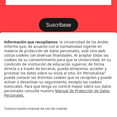
Suscríbase
Género
Política
Cultura
Medio ambiente
Medios y periodismo
Ciudad