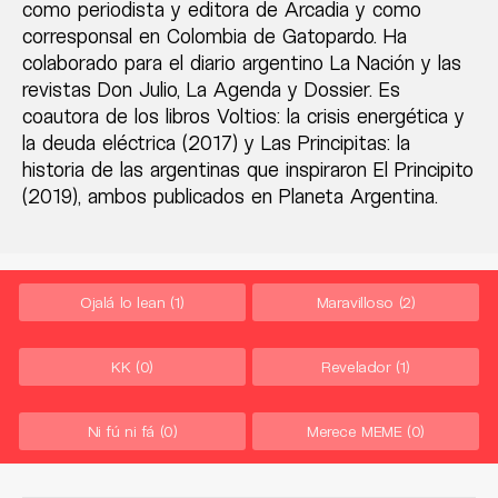
como periodista y editora de Arcadia y como
corresponsal en Colombia de Gatopardo. Ha
colaborado para el diario argentino La Nación y las
revistas Don Julio, La Agenda y Dossier. Es
coautora de los libros Voltios: la crisis energética y
la deuda eléctrica (2017) y Las Principitas: la
historia de las argentinas que inspiraron El Principito
(2019), ambos publicados en Planeta Argentina.
Ojalá lo lean
(1)
Maravilloso
(2)
KK
(0)
Revelador
(1)
Ni fú ni fá
(0)
Merece MEME
(0)