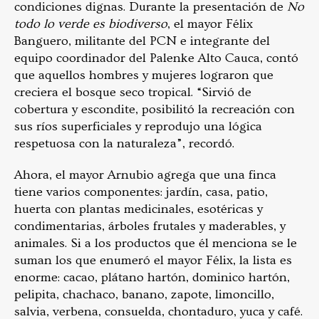
condiciones dignas. Durante la presentación de
No
todo lo verde es biodiverso
, el mayor Félix
Banguero, militante del PCN e integrante del
equipo coordinador del Palenke Alto Cauca, contó
que aquellos hombres y mujeres lograron que
creciera el bosque seco tropical. “Sirvió de
cobertura y escondite, posibilitó la recreación con
sus ríos superficiales y reprodujo una lógica
respetuosa con la naturaleza”, recordó.
Ahora, el mayor Arnubio agrega que una finca
tiene varios componentes: jardín, casa, patio,
huerta con plantas medicinales, esotéricas y
condimentarias, árboles frutales y maderables, y
animales. Si a los productos que él menciona se le
suman los que enumeró el mayor Félix, la lista es
enorme: cacao, plátano hartón, dominico hartón,
pelipita, chachaco, banano, zapote, limoncillo,
salvia, verbena, consuelda, chontaduro, yuca y café.