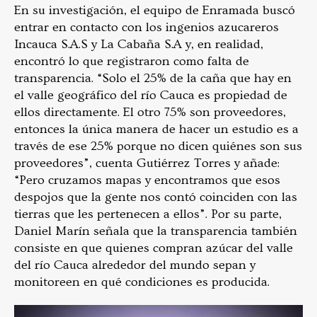
En su investigación, el equipo de Enramada buscó
entrar en contacto con los ingenios azucareros
Incauca S.A.S y La Cabaña S.A y, en realidad,
encontró lo que registraron como falta de
transparencia. “Solo el 25% de la caña que hay en
el valle geográfico del río Cauca es propiedad de
ellos directamente. El otro 75% son proveedores,
entonces la única manera de hacer un estudio es a
través de ese 25% porque no dicen quiénes son sus
proveedores”, cuenta Gutiérrez Torres y añade:
“Pero cruzamos mapas y encontramos que esos
despojos que la gente nos contó coinciden con las
tierras que les pertenecen a ellos”. Por su parte,
Daniel Marín señala que la transparencia también
consiste en que quienes compran azúcar del valle
del río Cauca alrededor del mundo sepan y
monitoreen en qué condiciones es producida.