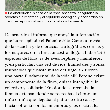
La distribución hídrica de la finca ancestral aseguraba la
soberanía alimentaria y el equilibrio ecológico y económico en
cualquier época del año. Foto: cortesía Enramada.
De acuerdo al informe que apoyó la información
que ha recopilado el Palenke Alto Cauca a través
de la escucha y de ejercicios cartográficos con las y
los mayores, en la finca ancestral llegó a haber 298
especies de flora, 77 de aves, reptiles y mamíferos,
y, en particular, una red de ríos, humedales y zonas
inundables que hasta mitad del siglo XX fueron
una parte fundamental de la vida allí. Porque existe
un componente de la finca, quizás intangible: lo
colectivo y solidario “Era donde se recreaba la
familia extensa, donde se recreaba el chono, un
niño o niña que llegaba al patio de otra casa y
hacía cofradía con los miembros y les decía a los