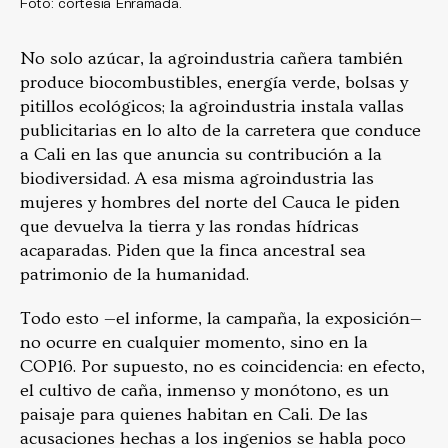
Foto: cortesía Enramada.
No solo azúcar, la agroindustria cañera también
produce biocombustibles, energía verde, bolsas y
pitillos ecológicos; la agroindustria instala vallas
publicitarias en lo alto de la carretera que conduce
a Cali en las que anuncia su contribución a la
biodiversidad. A esa misma agroindustria las
mujeres y hombres del norte del Cauca le piden
que devuelva la tierra y las rondas hídricas
acaparadas. Piden que la finca ancestral sea
patrimonio de la humanidad.
Todo esto —el informe, la campaña, la exposición—
no ocurre en cualquier momento, sino en la
COP16. Por supuesto, no es coincidencia: en efecto,
el cultivo de caña, inmenso y monótono, es un
paisaje para quienes habitan en Cali. De las
acusaciones hechas a los ingenios se habla poco