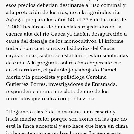
esos predios deberían destinarse al uso comunal y
a la protección de los ríos, no a la agroindustria.
Agrega que para los años 80, el 88% de las más de
15.000 hectáreas de humedales registrados en la
cuenca alta del río Cauca ya habían desaparecido a
causa del drenaje de los monocultivos. El informe
trabajó con cuatro ríos subsidiarios del Cauca
cuyas rondas, según se estableció, están sembradas
de caña. A la pregunta sobre cómo repercute eso
en el territorio, el politólogo y abogado Daniel
Marín y la periodista y politóloga Carolina
Gutiérrez Torres, investigadores de Enramada,
responden con una anécdota de uno de los
recorridos que realizaron por la zona.
“Llegamos a las 5 de la mañana a un caserío y
hacía mucho calor porque son zonas en las que no
está la finca ancestral y eso hace que haya un clima
inclemente porque no hay bosque. La gente está