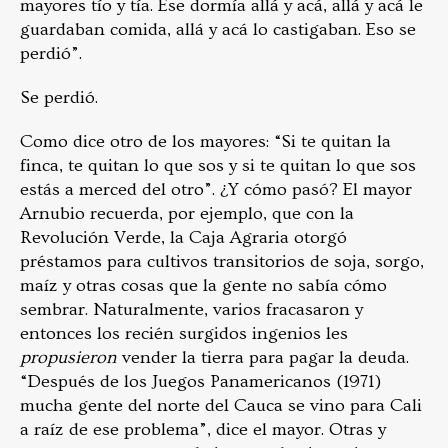
mayores tío y tía. Ese dormía allá y acá, allá y acá le
guardaban comida, allá y acá lo castigaban. Eso se
perdió”.
Se perdió.
Como dice otro de los mayores: “Si te quitan la
finca, te quitan lo que sos y si te quitan lo que sos
estás a merced del otro”. ¿Y cómo pasó? El mayor
Arnubio recuerda, por ejemplo, que con la
Revolución Verde, la Caja Agraria otorgó
préstamos para cultivos transitorios de soja, sorgo,
maíz y otras cosas que la gente no sabía cómo
sembrar. Naturalmente, varios fracasaron y
entonces los recién surgidos ingenios les
propusieron
vender la tierra para pagar la deuda.
“Después de los Juegos Panamericanos (1971)
mucha gente del norte del Cauca se vino para Cali
a raíz de ese problema”, dice el mayor. Otras y