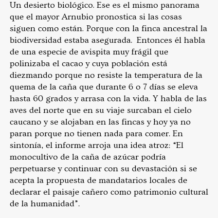
Un desierto biológico. Ese es el mismo panorama
que el mayor Arnubio pronostica si las cosas
siguen como están. Porque con la finca ancestral la
biodiversidad estaba asegurada. Entonces él habla
de una especie de avispita muy frágil que
polinizaba el cacao y cuya población está
diezmando porque no resiste la temperatura de la
quema de la caña que durante 6 o 7 días se eleva
hasta 60 grados y arrasa con la vida. Y habla de las
aves del norte que en su viaje surcaban el cielo
caucano y se alojaban en las fincas y hoy ya no
paran porque no tienen nada para comer. En
sintonía, el informe arroja una idea atroz: “El
monocultivo de la caña de azúcar podría
perpetuarse y continuar con su devastación si se
acepta la propuesta de mandatarios locales de
declarar el paisaje cañero como patrimonio cultural
de la humanidad”.