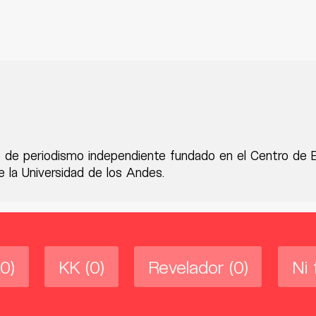
 de periodismo independiente fundado en el Centro de 
 la Universidad de los Andes.
(0)
KK
(0)
Revelador
(0)
Ni 