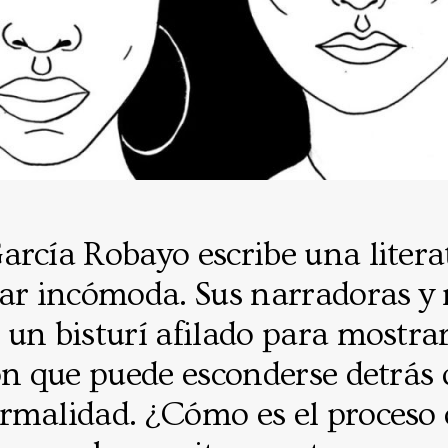
arcía Robayo escribe una litera
tar incómoda. Sus narradoras y
un bisturí afilado para mostrar
ón que puede esconderse detrás 
rmalidad. ¿Cómo es el proceso 