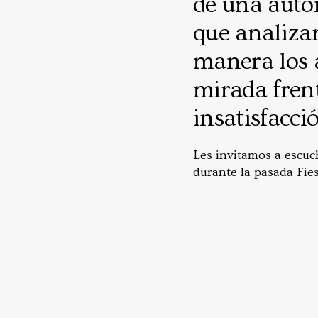
de una autor
que analiza
manera los 
mirada fren
insatisfacci
Les invitamos a escuc
durante la pasada Fies