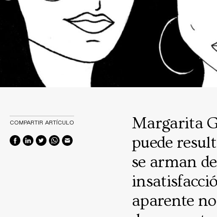
Margarita G
COMPARTIR ARTÍCULO
puede resul
se arman de 
insatisfacci
aparente no