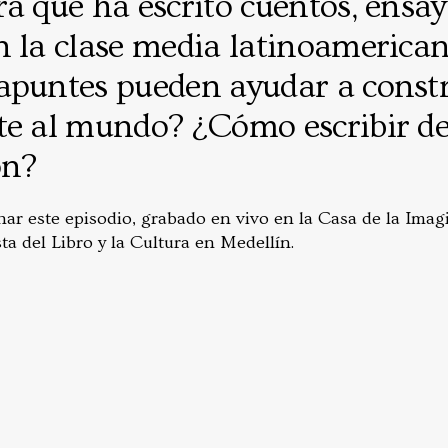
a que ha escrito cuentos, ensay
n la clase media latinoamerica
apuntes pueden ayudar a const
te al mundo? ¿Cómo escribir de
ón?
har este episodio, grabado en vivo en la Casa de la Im
ta del Libro y la Cultura en Medellín.