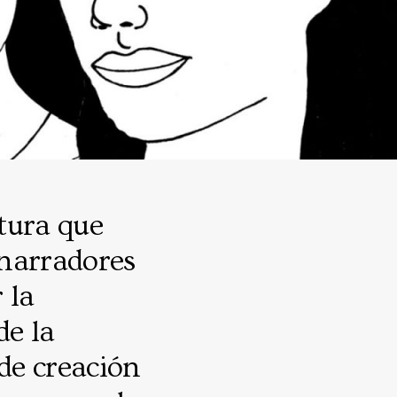
tura que
 narradores
 la
de la
de creación