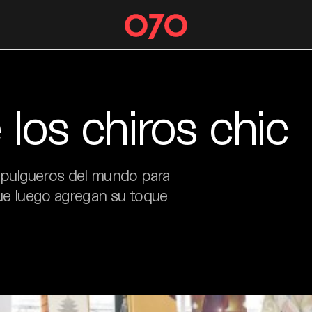
 los chiros chic
 pulgueros del mundo para
que luego agregan su toque