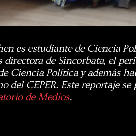
n es estudiante de Ciencia Polí
s directora de Sincorbata, el per
de Ciencia Política y además ha
o del CEPER. Este reportaje se 
atorio de Medios
.