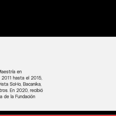
Maestría en
l 2011 hasta el 2015,
vista SoHo, Bacanika,
tros. En 2020, recibió
a de la Fundación