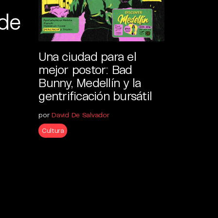
de
Una ciudad para el
mejor postor: Bad
Bunny, Medellín y la
gentrificación bursátil
por
David De Salvador
Cultura