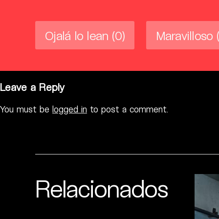
Ojalá lo lean
(0)
Maravilloso
Leave a Reply
You must be
logged in
to post a comment.
Relacionados