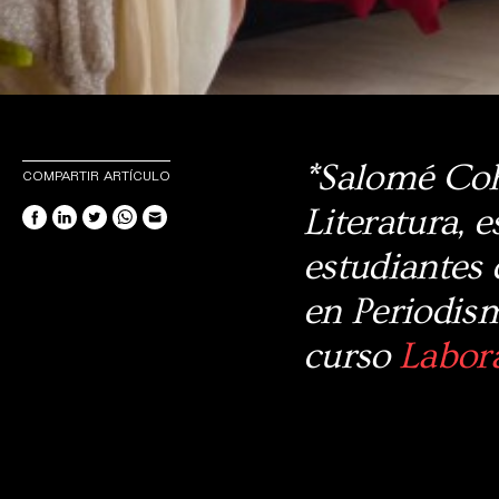
*Salomé Cohe
COMPARTIR ARTÍCULO
Literatura, e
estudiantes 
en Periodism
curso
Labor