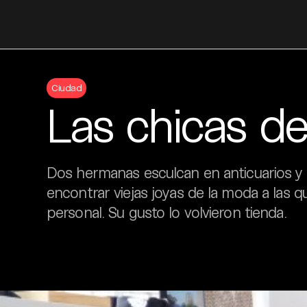
Skip
to
Ciudad
content
Las chicas de
Dos hermanas esculcan en anticuarios y
encontrar viejas joyas de la moda a las 
personal. Su gusto lo volvieron tienda.