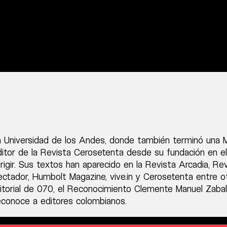
 la Universidad de los Andes, donde también terminó una 
ditor de la Revista Cerosetenta desde su fundación en e
igir. Sus textos han aparecido en la Revista Arcadia, Re
ectador, Humbolt Magazine, vive.in y Cerosetenta entre o
ditorial de 070, el Reconocimiento Clemente Manuel Zabal
econoce a editores colombianos.