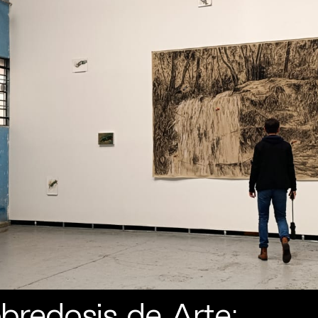
bredosis de Arte: