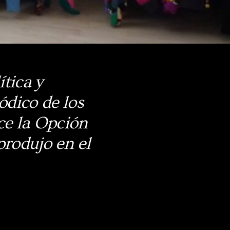
tica y
iódico de los
ce la Opción
produjo en el