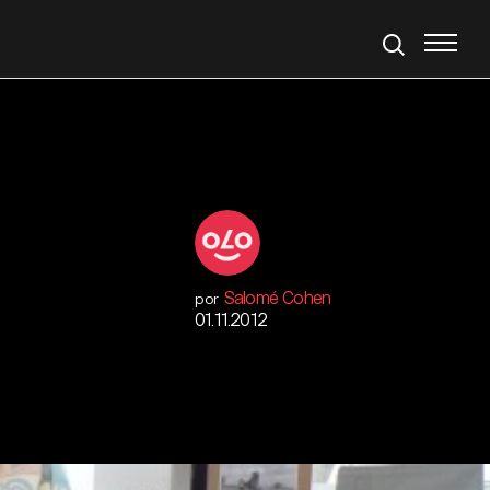
Salomé Cohen
por
01.11.2012