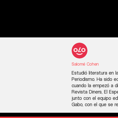
Salomé Cohen
Estudió literatura en
Periodismo. Ha sido e
cuando la empezó a dir
Revista Diners, El Esp
junto con el equipo e
Gabo, con el que se r