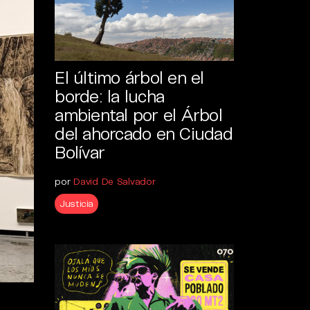
El último árbol en el
borde: la lucha
ambiental por el Árbol
del ahorcado en Ciudad
Bolívar
por
David De Salvador
Justicia