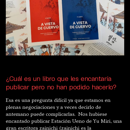
¿Cuál es un libro que les encantaría
publicar pero no han podido hacerlo?
Esa es una pregunta difícil ya que estamos en
plenas negociaciones y a veces decirlo de
antemano puede complicarlas. Nos hubiese
encantado publicar Estación Ueno de Yu Miri, una
gran escritora zainichi (zainichi es la