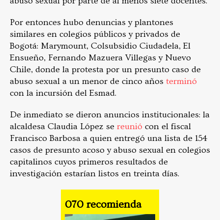
abuso sexual por parte de al menos siete docentes.
Por entonces hubo denuncias y plantones
similares en colegios públicos y privados de
Bogotá: Marymount, Colsubsidio Ciudadela, El
Ensueño, Fernando Mazuera Villegas y Nuevo
Chile, donde la protesta por un presunto caso de
abuso sexual a un menor de cinco años
terminó
con la incursión del Esmad.
De inmediato se dieron anuncios institucionales: la
alcaldesa Claudia López se
reunió
con el fiscal
Francisco Barbosa a quien entregó una lista de 154
casos de presunto acoso y abuso sexual en colegios
capitalinos cuyos primeros resultados de
investigación estarían listos en treinta días.
070 recomienda