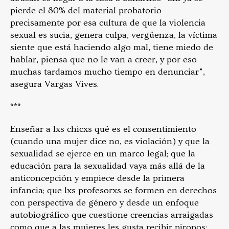
pierde el 80% del material probatorio–
precisamente por esa cultura de que la violencia
sexual es sucia, genera culpa, vergüenza, la víctima
siente que está haciendo algo mal, tiene miedo de
hablar, piensa que no le van a creer, y por eso
muchas tardamos mucho tiempo en denunciar”,
asegura Vargas Vives.
***
Enseñar a lxs chicxs qué es el consentimiento
(cuando una mujer dice no, es violación) y que la
sexualidad se ejerce en un marco legal; que la
educación para la sexualidad vaya más allá de la
anticoncepción y empiece desde la primera
infancia; que lxs profesorxs se formen en derechos
con perspectiva de género y desde un enfoque
autobiográfico que cuestione creencias arraigadas
como que a las mujeres les gusta recibir piropos;