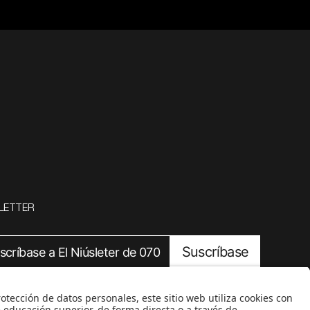
LETTER
Suscríbase