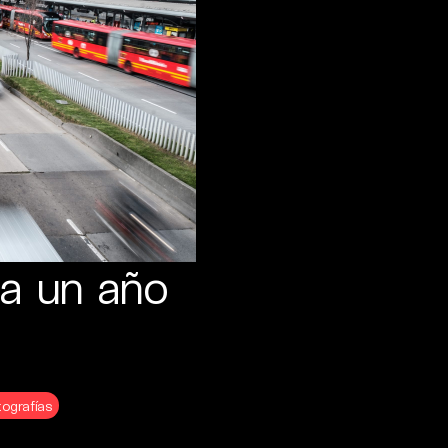
 a un año
tografías