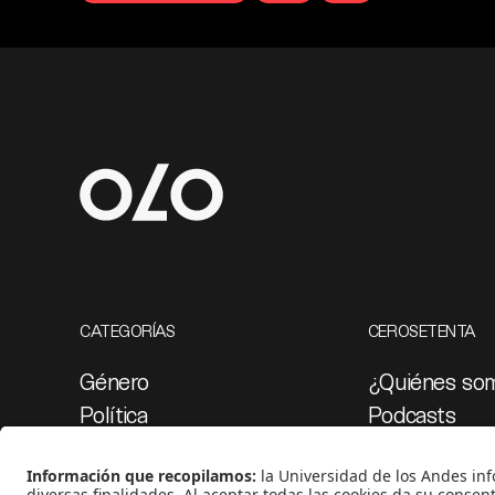
CATEGORÍAS
CEROSETENTA
Género
¿Quiénes so
Política
Podcasts
Cultura
Ediciones esp
Medio ambiente
Proyectos 07