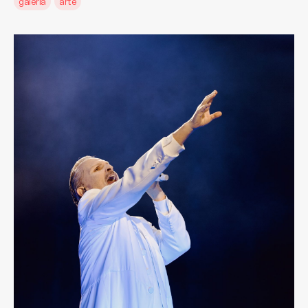
galería
arte