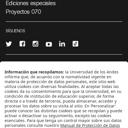
Ediciones especiales
Proyectos 070
SÍGUENOS
¿Quieres escribir en 070?
CONTÁCTANOS
cerosetenta@uniandes.edu.co
BOGOTÁ, COLOMBIA
NEWSLETTER