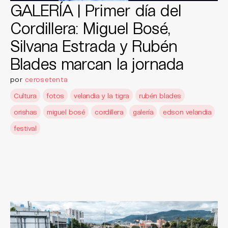
GALERÍA | Primer día del
Cordillera: Miguel Bosé,
Silvana Estrada y Rubén
Blades marcan la jornada
por
cerosetenta
Cultura
fotos
velandia y la tigra
rubén blades
orishas
miguel bosé
cordillera
galería
edson velandia
festival