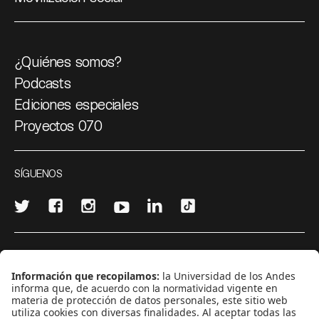
¿Quiénes somos?
Podcasts
Ediciones especiales
Proyectos 070
SÍGUENOS
¿Quieres escribir en 070?
CONTÁCTANOS
cerosetenta@uniandes.edu.co