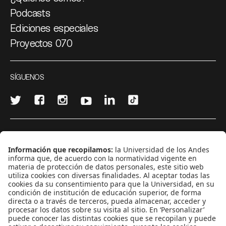
Podcasts
Ediciones especiales
Proyectos 070
SÍGUENOS
¿Quieres escribir en 070?
CONTÁCTANOS
cerosetenta@uniandes.edu.co
BOGOTÁ, COLOMBIA