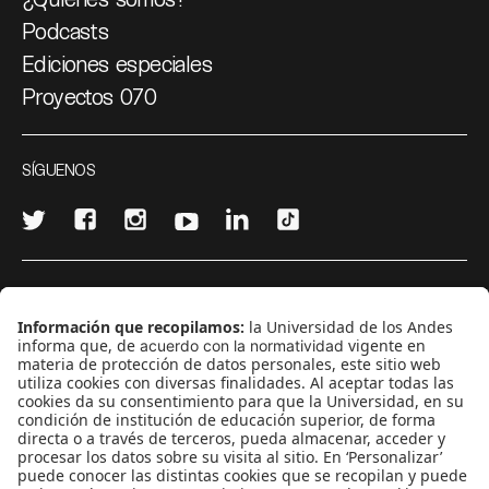
Podcasts
Ediciones especiales
Proyectos 070
SÍGUENOS
¿Quieres escribir en 070?
CONTÁCTANOS
cerosetenta@uniandes.edu.co
BOGOTÁ, COLOMBIA