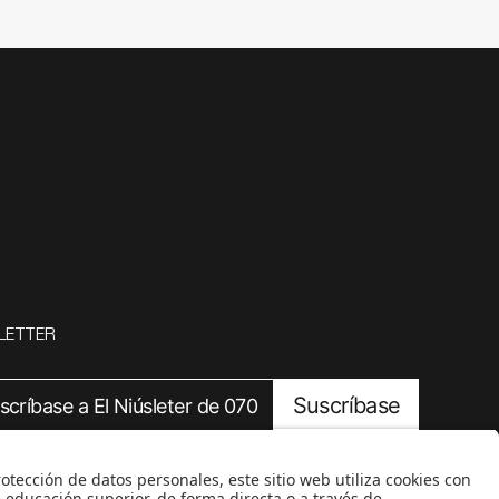
LETTER
Suscríbase