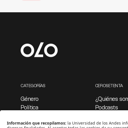
CATEGORÍAS
CEROSETENTA
Género
¿Quiénes so
Política
Podcasts
Cultura
Ediciones esp
Medio ambiente
Proyectos 07