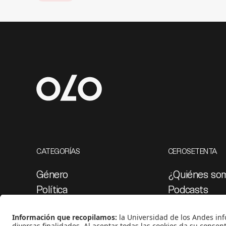
CATEGORÍAS
CEROSETENTA
Género
¿Quiénes so
Política
Podcasts
Cultura
Ediciones esp
Medio ambiente
Proyectos 07