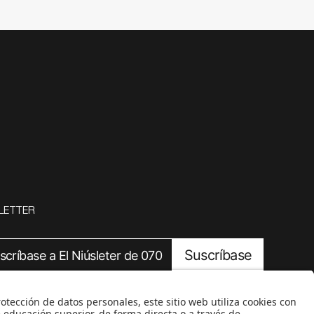
LETTER
Suscríbase