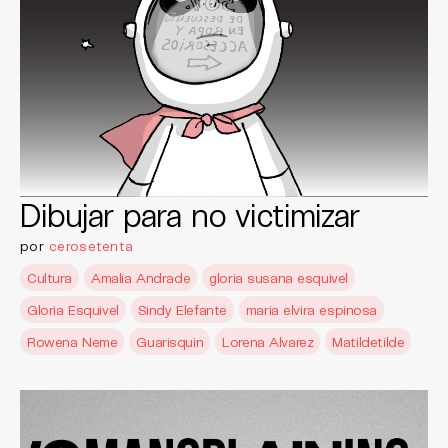
Dibujar para no victimizar
por
cerosetenta
Cultura
Amalia Andrade
gloria susana esquivel
Gloria Esquivel
Sindy Elefante
maria elvira espinosa
Rowena Neme
Guarisquin
Lorena Alvarez
Matildetilde