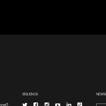
SÍGUENOS
NEWS
mos?