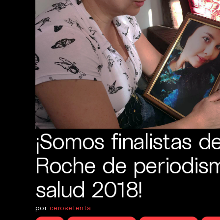
¡Somos finalistas d
Roche de periodis
salud 2018!
por
cerosetenta