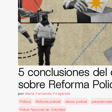
5 conclusiones del
sobre Reforma Polic
por
María Fernanda Fitzgerald
Política
Reforma policial
abuso policial
presidencial
Policia Nacional de Colombia