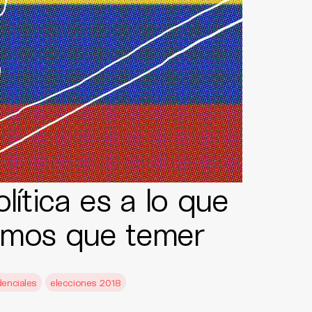
lítica es a lo que
emos que temer
denciales
elecciones 2018