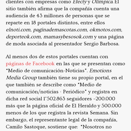
clientes con empresas como
Efecty
y
Olímpica
. El
sitio también afirma que la compañía cuenta una
audiencia de 43 millones de personas que se
reparte en 18 portales distintos, entre ellos
elnoti.com, paginademascotas.com, okmotos.com,
deporteok.com, mamasybesosok.com
y una página
de moda asociada al presentador Sergio Barbosa.
Al menos dos de estos portales cuentan con
páginas de Facebook
en las que se presentan como
“Medio de comunicación-Noticias”.
Emotions
Media Group
también tiene su propio portal, en el
que también se describe como “Medio de
comunicación/noticias · Periódico” y registra en
dicha red social 1’502.863 seguidores –200.000
más que la página oficial de El Heraldo y 500.000
menos de los que registra la revista Semana. Sin
embargo, el representante legal de la compañía,
Camilo Sastoque, sostiene que: “Nosotros no