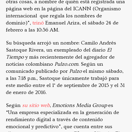
otras cosas, a nombre de quién está registrada una
página web en la página del ICANN (Organismo
internacional que regula los nombres de
dominio)”,
trinó
Emanuel Ariza, el sábado 24 de
febrero a las 10:36 AM.
Su búsqueda arrojó un nombre: Camilo Andrés
Sastoque Rivera, un exempleado del diario
El
Tiempo
y más recientemente del agregador de
noticias colombiano
Pulzo.com
. Según un
comunicado publicado por
Pulzo
el mismo sábado,
a las 7:18 p.m., Sastoque únicamente trabajó para
este medio entre el 1° de septiembre de 2015 y el 31
de enero de 2016.
Según
su sitio web
,
Emotions Media Group
es
“Una empresa especializada en la generación de
rendimiento digital a través de contenido
emocional y predictivo”, que cuenta entre sus