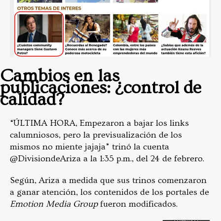
Cambios en las
publicaciones: ¿control de
calidad?
“ÚLTIMA HORA, Empezaron a bajar los links
calumniosos, pero la previsualización de los
mismos no miente jajaja” trinó la cuenta
@DivisiondeAriza a la 1:35 p.m., del 24 de febrero.
Según, Ariza a medida que sus trinos comenzaron
a ganar atención, los contenidos de los portales de
Emotion Media Group
fueron modificados.