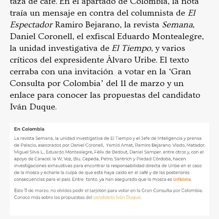
taza de café. En el apartado de Colombia, la nota
traía un mensaje en contra del columnista de
El
Espectador
Ramiro Bejarano, la revista
Semana
,
Daniel Coronell, el exfiscal Eduardo Montealegre,
la unidad investigativa de
El Tiempo
, y varios
críticos del expresidente Álvaro Uribe. El texto
cerraba con una invitación a votar en la ‘Gran
Consulta por Colombia’ del 11 de marzo y un
enlace para conocer las propuestas del candidato
Iván Duque.