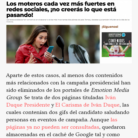
Aparte de estos casos, al menos dos contenidos
más relacionados con la campaña presidencial han
sido eliminados de los portales de
Emotion Media
Group
. Se trata de dos páginas tituladas
Iván
Duque Presidente
y
El Carisma de Iván Duque
, las
cuales contenían dos gifs del candidato saludando
personas en eventos de campaña. Aunque
las
páginas ya no pueden ser consultadas
, quedaron
almacenadas en el caché de Google tal y como