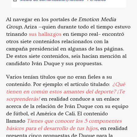
Al navegar en los portales de
Emotion Media
Group
, Ariza —quien durante todo el tiempo estuvo
trinando
sus hallazgos
en tiempo real– encontró
otros siete contenidos relacionados con la
campaña presidencial en algunas de las páginas.
De estos siete contenidos, seis hacían mención al
candidato Iván Duque y sus propuestas.
Varios tenían títulos que no eran fieles a su
contenido. Por ejemplo: el artículo titulado:
¿Qué
tienen en común estos amantes del deporte? ¡Te
sorprenderás!
en realidad conduce a un enlace
acerca de la relación de Iván Duque con su equipo
de fútbol, el América de Cali. El contenido
llamado
Tienes que conocer los 5 componentes
básicos para el desarrollo de tus hijos
, en realidad
presenta cinco propuestas de Duque para la