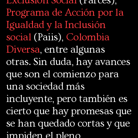
Exclusión Social
(Parces),
Programa de Acción por la
Igualdad y la Inclusión
social
(Paiis),
Colombia
Diversa
, entre algunas
otras. Sin duda, hay avances
que son el comienzo para
una sociedad más
incluyente, pero también es
cierto que hay promesas que
se han quedado cortas y que
impiden el pleno