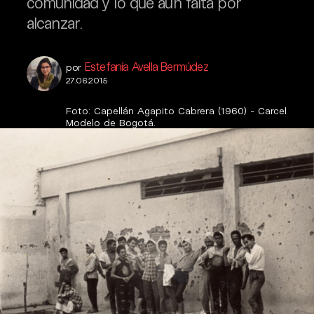
comunidad y lo que aún falta por
alcanzar.
Estefanía Avella Bermúdez
por
27.06.2015
Foto: Capellán Agapito Cabrera (1960) - Carcel
Modelo de Bogotá.