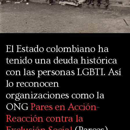
El Estado colombiano ha
tenido una deuda histórica
con las personas LGBTI. Así
lo reconocen
organizaciones como la
ONG
Pares en Acción-
Reacción contra la