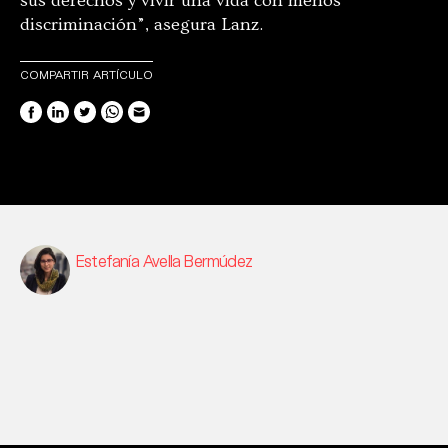
sus derechos y vivir una vida con menos
discriminación”, asegura Lanz.
COMPARTIR ARTÍCULO
Estefanía Avella Bermúdez