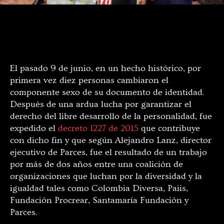
Celebración en la Notaría 65 de Bogotá por las primeras diez personas
que pudieron cambiar el componente sexo se su cédula. Foto: Paiis.
El pasado 9 de junio, en un hecho histórico, por
primera vez diez personas cambiaron el
componente sexo de su documento de identidad.
Después de una ardua lucha por garantizar el
derecho del libre desarrollo de la personalidad, fue
expedido el
decreto 1227 de 2015
que contribuye
con dicho fin y que según Alejandro Lanz, director
ejecutivo de Parces, fue el resultado de un trabajo
por más de dos años entre una coalición de
organizaciones que luchan por la diversidad y la
igualdad tales como Colombia Diversa, Paiis,
Fundación Procrear, Santamaría Fundación y
Parces.