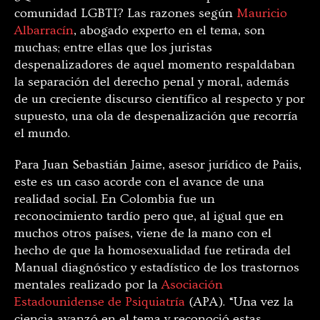
comunidad LGBTI? Las razones según
Mauricio
Albarracín
, abogado experto en el tema, son
muchas; entre ellas que los juristas
despenalizadores de aquel momento respaldaban
la separación del derecho penal y moral, además
de un creciente discurso científico al respecto y por
supuesto, una ola de despenalización que recorría
el mundo.
Para Juan Sebastián Jaime, asesor jurídico de Paiis,
este es un caso acorde con el avance de una
realidad social. En Colombia fue un
reconocimiento tardío pero que, al igual que en
muchos otros países, viene de la mano con el
hecho de que la homosexualidad fue retirada del
Manual diagnóstico y estadístico de los trastornos
mentales realizado por la
Asociación
Estadounidense de Psiquiatría
(APA). “Una vez la
ciencia avanzó en el tema y reconoció estas