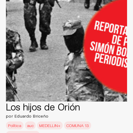
Los hijos de Orión
por Eduardo Briceño
Política
auc
MEDELLIN+
COMUNA 13