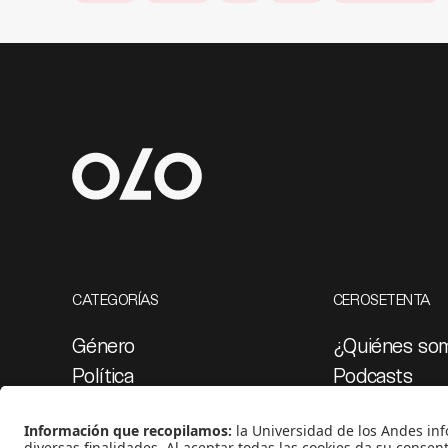
CATEGORÍAS
CEROSETENTA
Género
¿Quiénes so
Política
Podcasts
Cultura
Ediciones esp
Medio ambiente
Proyectos 07