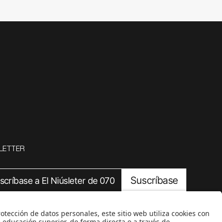
LETTER
Suscríbase