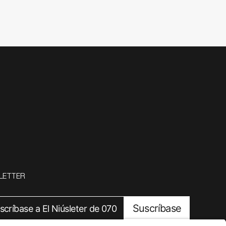
LETTER
Suscríbase