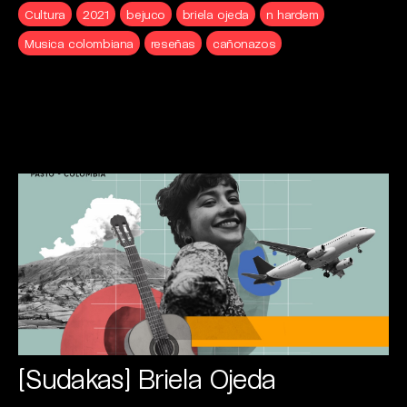
Cultura
2021
bejuco
briela ojeda
n hardem
Musica colombiana
reseñas
cañonazos
[Sudakas] Briela Ojeda