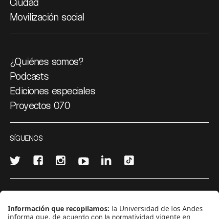
Ciudad
Movilización social
¿Quiénes somos?
Podcasts
Ediciones especiales
Proyectos 070
SÍGUENOS
¿Quieres escribir en 070?