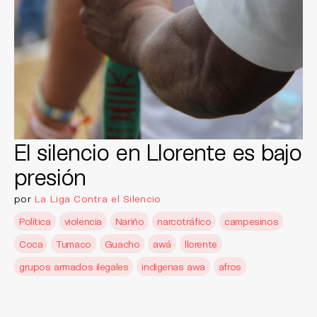
El silencio en Llorente es bajo
presión
por
La Liga Contra el Silencio
Política
violencia
Nariño
narcotráfico
campesinos
Coca
Tumaco
Guacho
awá
llorente
grupos armados ilegales
indigenas awa
afros