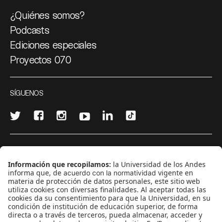
¿Quiénes somos?
Podcasts
Ediciones especiales
Proyectos 070
SÍGUENOS
¿Quieres escribir en 070?
CONTÁCTANOS
cerosetenta@uniandes.edu.co
BOGOTÁ, COLOMBIA