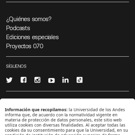
¿Quiénes somos?
Podcasts
Ediciones especiales
Proyectos 070
SÍGUENOS
¿Quieres escribir en 070?
CONTÁCTANOS
cerosetenta@uniandes.edu.co
BOGOTÁ, COLOMBIA