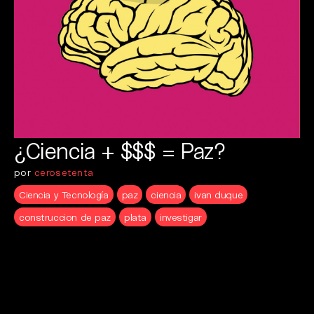
¿Ciencia + $$$ = Paz?
por
cerosetenta
Ciencia y Tecnología
paz
ciencia
ivan duque
construccion de paz
plata
investigar