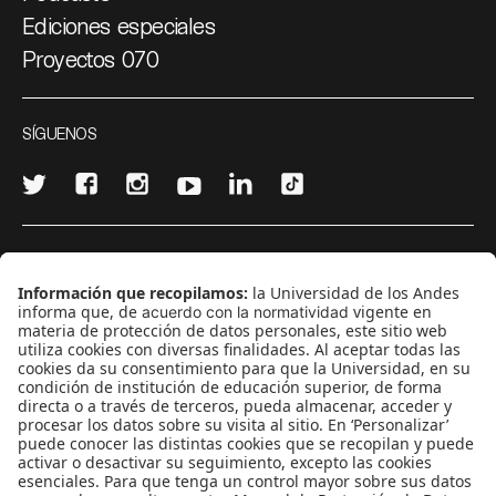
Ediciones especiales
Proyectos 070
SÍGUENOS
¿Quieres escribir en 070?
CONTÁCTANOS
cerosetenta@uniandes.edu.co
BOGOTÁ, COLOMBIA
NEWSLETTER