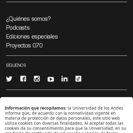
¿Quiénes somos?
Podcasts
Ediciones especiales
Proyectos 070
SÍGUENOS
¿Quieres escribir en 070?
CONTÁCTANOS
cerosetenta@uniandes.edu.co
BOGOTÁ, COLOMBIA