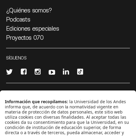
¿Quiénes somos?
Podcasts
Ediciones especiales
Proyectos 070
SÍGUENOS
¿Quieres escribir en 070?
CONTÁCTANOS
cerosetenta@uniandes.edu.co
BOGOTÁ, COLOMBIA